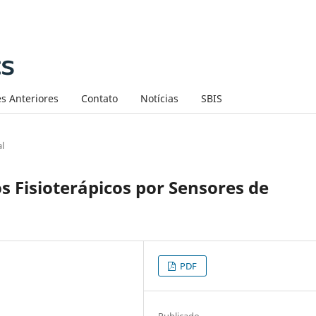
s Anteriores
Contato
Notícias
SBIS
al
 Fisioterápicos por Sensores de
PDF
Publicado