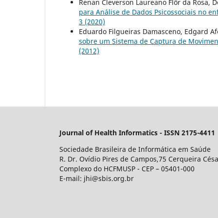
Renan Cleverson Laureano Flôr da Rosa, D
para Análise de Dados Psicossociais no e
3 (2020)
Eduardo Filgueiras Damasceno, Edgard Af
sobre um Sistema de Captura de Movime
(2012)
Journal of Health Informatics - ISSN 2175-4411
Sociedade Brasileira de Informática em Saúde
R. Dr. Ovídio Pires de Campos,75 Cerqueira Césa
Complexo do HCFMUSP - CEP – 05401-000
E-mail: jhi@sbis.org.br