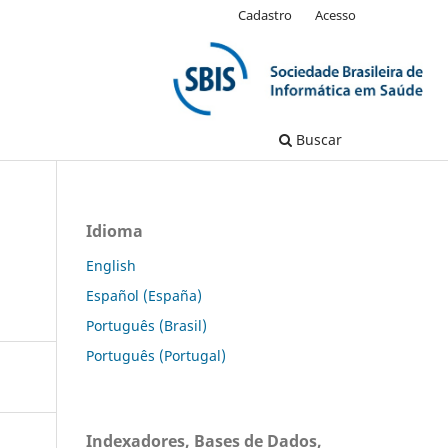
Cadastro
Acesso
Buscar
Idioma
English
Español (España)
Português (Brasil)
Português (Portugal)
Indexadores, Bases de Dados,