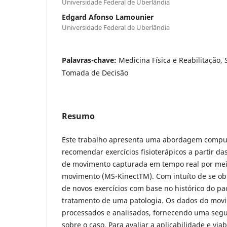
Universidade Federal de Uberlândia
Edgard Afonso Lamounier
Universidade Federal de Uberlândia
Palavras-chave:
Medicina Física e Reabilitação
Tomada de Decisão
Resumo
Este trabalho apresenta uma abordagem compu
recomendar exercícios fisioterápicos a partir da
de movimento capturada em tempo real por me
movimento (MS-KinectTM). Com intuíto de se o
de novos exercícios com base no histórico do pa
tratamento de uma patologia. Os dados do mov
processados e analisados, fornecendo uma seg
sobre o caso. Para avaliar a aplicabilidade e viab