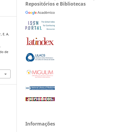
Repositórios e Bibliotecas
 E. A.
.
ado de
Informações