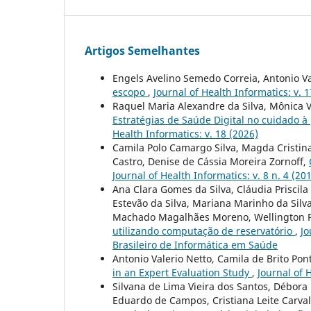
Artigos Semelhantes
Engels Avelino Semedo Correia, Antonio Va
escopo
,
Journal of Health Informatics: v. 
Raquel Maria Alexandre da Silva, Mônica V
Estratégias de Saúde Digital no cuidado
Health Informatics: v. 18 (2026)
Camila Polo Camargo Silva, Magda Cristina
Castro, Denise de Cássia Moreira Zornoff,
Journal of Health Informatics: v. 8 n. 4 (20
Ana Clara Gomes da Silva, Cláudia Priscila
Estevão da Silva, Mariana Marinho da Silva
Machado Magalhães Moreno, Wellington P
utilizando computação de reservatório
,
Jo
Brasileiro de Informática em Saúde
Antonio Valerio Netto, Camila de Brito Pon
in an Expert Evaluation Study
,
Journal of 
Silvana de Lima Vieira dos Santos, Débor
Eduardo de Campos, Cristiana Leite Carvalh