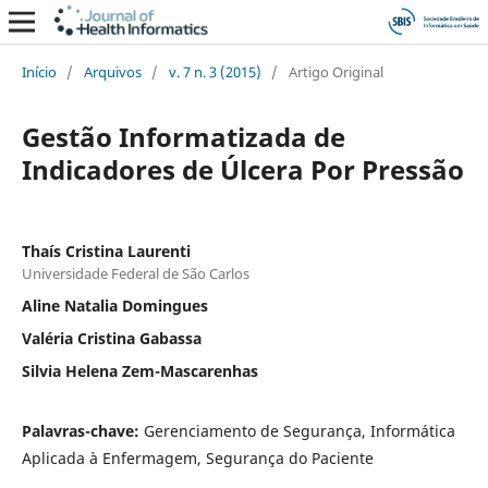
Início
/
Arquivos
/
v. 7 n. 3 (2015)
/
Artigo Original
Gestão Informatizada de
Indicadores de Úlcera Por Pressão
Thaís Cristina Laurenti
Universidade Federal de São Carlos
Aline Natalia Domingues
Valéria Cristina Gabassa
Silvia Helena Zem-Mascarenhas
Palavras-chave:
Gerenciamento de Segurança, Informática
Aplicada à Enfermagem, Segurança do Paciente