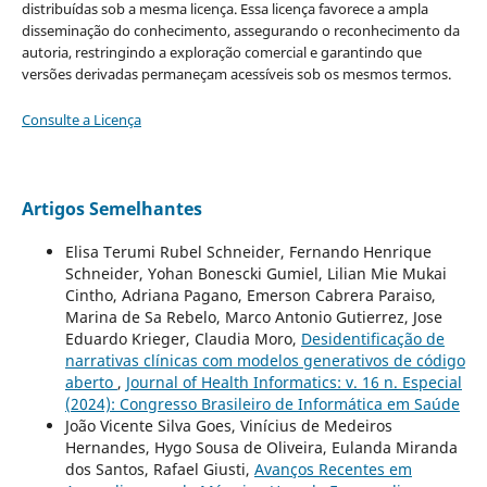
distribuídas sob a mesma licença. Essa licença favorece a ampla
disseminação do conhecimento, assegurando o reconhecimento da
autoria, restringindo a exploração comercial e garantindo que
versões derivadas permaneçam acessíveis sob os mesmos termos.
Consulte a Licença
Artigos Semelhantes
Elisa Terumi Rubel Schneider, Fernando Henrique
Schneider, Yohan Bonescki Gumiel, Lilian Mie Mukai
Cintho, Adriana Pagano, Emerson Cabrera Paraiso,
Marina de Sa Rebelo, Marco Antonio Gutierrez, Jose
Eduardo Krieger, Claudia Moro,
Desidentificação de
narrativas clínicas com modelos generativos de código
aberto
,
Journal of Health Informatics: v. 16 n. Especial
(2024): Congresso Brasileiro de Informática em Saúde
João Vicente Silva Goes, Vinícius de Medeiros
Hernandes, Hygo Sousa de Oliveira, Eulanda Miranda
dos Santos, Rafael Giusti,
Avanços Recentes em