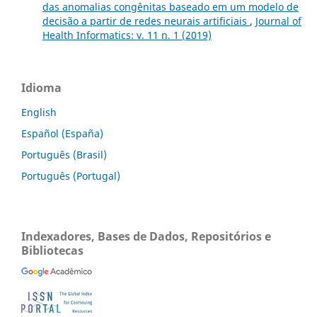
das anomalias congênitas baseado em um modelo de
decisão a partir de redes neurais artificiais
,
Journal of
Health Informatics: v. 11 n. 1 (2019)
Idioma
English
Español (España)
Português (Brasil)
Português (Portugal)
Indexadores, Bases de Dados, Repositórios e
Bibliotecas