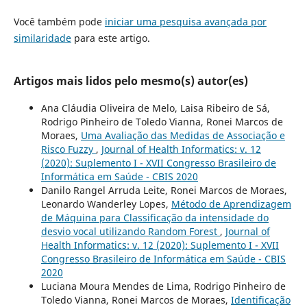
Você também pode
iniciar uma pesquisa avançada por
similaridade
para este artigo.
Artigos mais lidos pelo mesmo(s) autor(es)
Ana Cláudia Oliveira de Melo, Laisa Ribeiro de Sá,
Rodrigo Pinheiro de Toledo Vianna, Ronei Marcos de
Moraes,
Uma Avaliação das Medidas de Associação e
Risco Fuzzy
,
Journal of Health Informatics: v. 12
(2020): Suplemento I - XVII Congresso Brasileiro de
Informática em Saúde - CBIS 2020
Danilo Rangel Arruda Leite, Ronei Marcos de Moraes,
Leonardo Wanderley Lopes,
Método de Aprendizagem
de Máquina para Classificação da intensidade do
desvio vocal utilizando Random Forest
,
Journal of
Health Informatics: v. 12 (2020): Suplemento I - XVII
Congresso Brasileiro de Informática em Saúde - CBIS
2020
Luciana Moura Mendes de Lima, Rodrigo Pinheiro de
Toledo Vianna, Ronei Marcos de Moraes,
Identificação