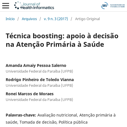
Início
/
Arquivos
/
v. 9 n. 3 (2017)
/
Artigo Original
Técnica boosting: apoio à decisão
na Atenção Primária à Saúde
Amanda Amaiy Pessoa Salerno
Universidade Federal da Paraíba (UFPB)
Rodrigo Pinheiro de Toledo Vianna
Universidade Federal da Paraíba (UFPB)
Ronei Marcos de Moraes
Universidade Federal da Paraíba (UFPB)
Palavras-chave:
Avaliação nutricional, Atenção primária à
saúde, Tomada de decisão, Política pública