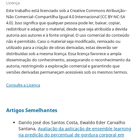
Licença
Este trabalho está licenciado sob a Creative Commons Atribuição–
Não Comercial–Compartilha Igual 4.0 Internacional (CC BY-NC-SA
4.0). Isso significa que qualquer pessoa pode ler, baixar, copiar,
redistribuir e adaptar o material, desde que seja atribuída a devida
autoria aos autores e à fonte original. O uso comercial do conteúdo
não é permitido. Caso o material seja modificado, remixado ou
utilizado para a criação de obras derivadas, estas deverão ser
distribuídas sob a mesma licença. Essa licença favorece a ampla
disseminação do conhecimento, assegurando o reconhecimento da
autoria, restringindo a exploração comercial e garantindo que
versões derivadas permaneçam acessíveis sob os mesmos termos.
Consulte a Licença
Artigos Semelhantes
Danilo José dos Santos Costa, Ewaldo Eder Carvalho
Santana,
Avaliação da aplicação de ensemble learning
na predição do percentual de gordura corporal em