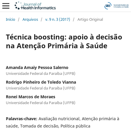
Início
/
Arquivos
/
v. 9 n. 3 (2017)
/
Artigo Original
Técnica boosting: apoio à decisão
na Atenção Primária à Saúde
Amanda Amaiy Pessoa Salerno
Universidade Federal da Paraíba (UFPB)
Rodrigo Pinheiro de Toledo Vianna
Universidade Federal da Paraíba (UFPB)
Ronei Marcos de Moraes
Universidade Federal da Paraíba (UFPB)
Palavras-chave:
Avaliação nutricional, Atenção primária à
saúde, Tomada de decisão, Política pública