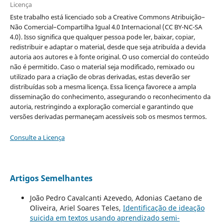
Licença
Este trabalho está licenciado sob a Creative Commons Atribuição–
Não Comercial–Compartilha Igual 4.0 Internacional (CC BY-NC-SA
4.0). Isso significa que qualquer pessoa pode ler, baixar, copiar,
redistribuir e adaptar o material, desde que seja atribuída a devida
autoria aos autores e à fonte original. O uso comercial do conteúdo
não é permitido. Caso o material seja modificado, remixado ou
utilizado para a criação de obras derivadas, estas deverão ser
distribuídas sob a mesma licença. Essa licença favorece a ampla
disseminação do conhecimento, assegurando o reconhecimento da
autoria, restringindo a exploração comercial e garantindo que
versões derivadas permaneçam acessíveis sob os mesmos termos.
Consulte a Licença
Artigos Semelhantes
João Pedro Cavalcanti Azevedo, Adonias Caetano de
Oliveira, Ariel Soares Teles,
Identificação de ideação
suicida em textos usando aprendizado semi-