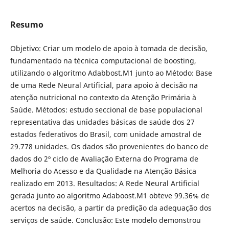
Resumo
Objetivo: Criar um modelo de apoio à tomada de decisão,
fundamentado na técnica computacional de boosting,
utilizando o algoritmo Adabbost.M1 junto ao Método: Base
de uma Rede Neural Artificial, para apoio à decisão na
atenção nutricional no contexto da Atenção Primária à
Saúde. Métodos: estudo seccional de base populacional
representativa das unidades básicas de saúde dos 27
estados federativos do Brasil, com unidade amostral de
29.778 unidades. Os dados são provenientes do banco de
dados do 2º ciclo de Avaliação Externa do Programa de
Melhoria do Acesso e da Qualidade na Atenção Básica
realizado em 2013. Resultados: A Rede Neural Artificial
gerada junto ao algoritmo Adaboost.M1 obteve 99.36% de
acertos na decisão, a partir da predição da adequação dos
serviços de saúde. Conclusão: Este modelo demonstrou