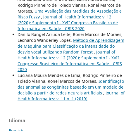
Rodrigo Pinheiro de Toledo Vianna, Ronei Marcos de
Moraes,
Uma Avaliação das Medidas de Associação e
Risco Fuzzy
,
Journal of Health Informatics: v. 12
(2020): Suplemento I - XVII Congresso Brasileiro de
Informática em Saúde - CBIS 2020
Danilo Rangel Arruda Leite, Ronei Marcos de Moraes,
Leonardo Wanderley Lopes,
Método de Aprendizagem
de Máquina para Classificação da intensidade do
desvio vocal utilizando Random Forest
,
Journal of
Health Informatics: v. 12 (2020): Suplemento I - XVII
Congresso Brasileiro de Informática em Saúde - CBIS
2020
Luciana Moura Mendes de Lima, Rodrigo Pinheiro de
Toledo Vianna, Ronei Marcos de Moraes,
Identificação
das anomalias congênitas baseado em um modelo de
decisão a partir de redes neurais artificiais
,
Journal of
Health Informatics: v. 11 n. 1 (2019)
Idioma
English