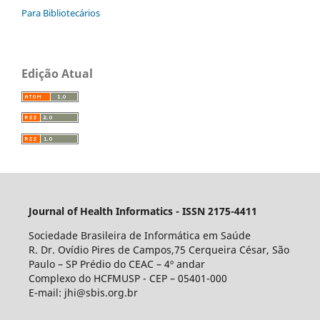
Para Bibliotecários
Edição Atual
Journal of Health Informatics - ISSN 2175-4411
Sociedade Brasileira de Informática em Saúde
R. Dr. Ovídio Pires de Campos,75 Cerqueira César, São
Paulo – SP Prédio do CEAC – 4º andar
Complexo do HCFMUSP - CEP – 05401-000
E-mail: jhi@sbis.org.br