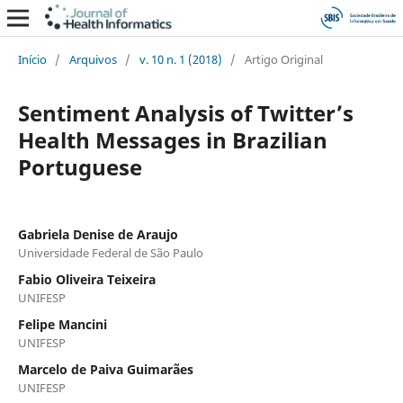
Início
/
Arquivos
/
v. 10 n. 1 (2018)
/
Artigo Original
Sentiment Analysis of Twitter’s
Health Messages in Brazilian
Portuguese
Gabriela Denise de Araujo
Universidade Federal de São Paulo
Fabio Oliveira Teixeira
UNIFESP
Felipe Mancini
UNIFESP
Marcelo de Paiva Guimarães
UNIFESP