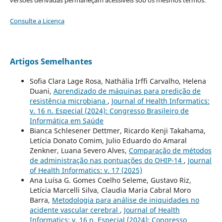
Consulte a Licença
Artigos Semelhantes
Sofia Clara Lage Rosa, Nathália Irffi Carvalho, Helena
Duani,
Aprendizado de máquinas para predição de
resistência microbiana
,
Journal of Health Informatics:
v. 16 n. Especial (2024): Congresso Brasileiro de
Informática em Saúde
Bianca Schlesener Dettmer, Ricardo Kenji Takahama,
Letícia Donato Comim, Julio Eduardo do Amaral
Zenkner, Luana Severo Alves,
Comparação de métodos
de administração nas pontuações do OHIP-14
,
Journal
of Health Informatics: v. 17 (2025)
Ana Luísa G. Gomes Coelho Seleme, Gustavo Riz,
Letícia Marcelli Silva, Claudia Maria Cabral Moro
Barra,
Metodologia para análise de iniquidades no
acidente vascular cerebral
,
Journal of Health
Informatics: v. 16 n. Especial (2024): Congresso