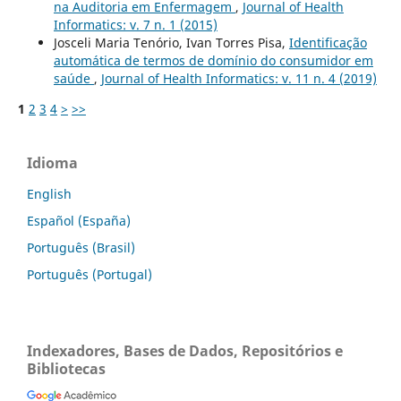
na Auditoria em Enfermagem
,
Journal of Health
Informatics: v. 7 n. 1 (2015)
Josceli Maria Tenório, Ivan Torres Pisa,
Identificação
automática de termos de domínio do consumidor em
saúde
,
Journal of Health Informatics: v. 11 n. 4 (2019)
1
2
3
4
>
>>
Idioma
English
Español (España)
Português (Brasil)
Português (Portugal)
Indexadores, Bases de Dados, Repositórios e
Bibliotecas