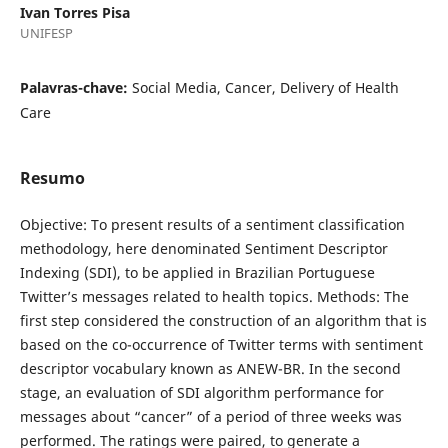
Ivan Torres Pisa
UNIFESP
Palavras-chave:
Social Media, Cancer, Delivery of Health
Care
Resumo
Objective: To present results of a sentiment classification
methodology, here denominated Sentiment Descriptor
Indexing (SDI), to be applied in Brazilian Portuguese
Twitter’s messages related to health topics. Methods: The
first step considered the construction of an algorithm that is
based on the co-occurrence of Twitter terms with sentiment
descriptor vocabulary known as ANEW-BR. In the second
stage, an evaluation of SDI algorithm performance for
messages about “cancer” of a period of three weeks was
performed. The ratings were paired, to generate a