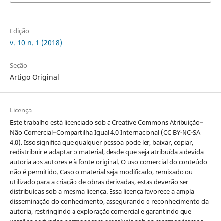
Edição
v. 10 n. 1 (2018)
Seção
Artigo Original
Licença
Este trabalho está licenciado sob a Creative Commons Atribuição–
Não Comercial–Compartilha Igual 4.0 Internacional (CC BY-NC-SA
4.0). Isso significa que qualquer pessoa pode ler, baixar, copiar,
redistribuir e adaptar o material, desde que seja atribuída a devida
autoria aos autores e à fonte original. O uso comercial do conteúdo
não é permitido. Caso o material seja modificado, remixado ou
utilizado para a criação de obras derivadas, estas deverão ser
distribuídas sob a mesma licença. Essa licença favorece a ampla
disseminação do conhecimento, assegurando o reconhecimento da
autoria, restringindo a exploração comercial e garantindo que
versões derivadas permaneçam acessíveis sob os mesmos termos.