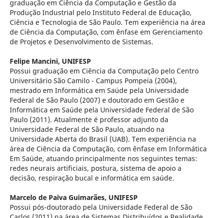
graduação em Ciência da Computação e Gestão da
Produção Industrial pelo Instituto Federal de Educação,
Ciência e Tecnologia de São Paulo. Tem experiência na área
de Ciência da Computação, com ênfase em Gerenciamento
de Projetos e Desenvolvimento de Sistemas.
Felipe Mancini,
UNIFESP
Possui graduação em Ciência da Computação pelo Centro
Universitário São Camilo - Campus Pompeia (2004),
mestrado em Informática em Saúde pela Universidade
Federal de São Paulo (2007) e doutorado em Gestão e
Informática em Saúde pela Universidade Federal de São
Paulo (2011). Atualmente é professor adjunto da
Universidade Federal de São Paulo, atuando na
Universidade Aberta do Brasil (UAB). Tem experiência na
área de Ciência da Computação, com ênfase em Informática
Em Saúde, atuando principalmente nos seguintes temas:
redes neurais artificiais, postura, sistema de apoio a
decisão, respiração bucal e informática em saúde.
Marcelo de Paiva Guimarães,
UNIFESP
Possui pós-doutorado pela Universidade Federal de São
Carlos (2011) na área de Sistemas Distribuídos e Realidade