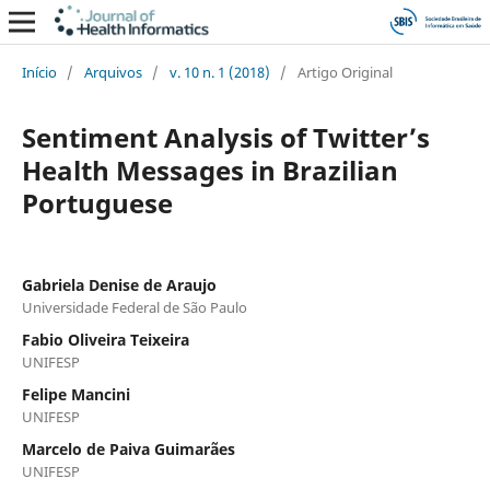
Início
/
Arquivos
/
v. 10 n. 1 (2018)
/
Artigo Original
Sentiment Analysis of Twitter’s
Health Messages in Brazilian
Portuguese
Gabriela Denise de Araujo
Universidade Federal de São Paulo
Fabio Oliveira Teixeira
UNIFESP
Felipe Mancini
UNIFESP
Marcelo de Paiva Guimarães
UNIFESP