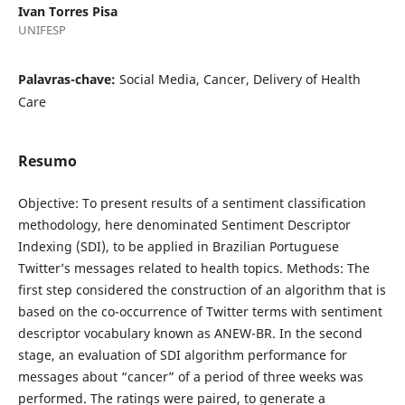
Ivan Torres Pisa
UNIFESP
Palavras-chave:
Social Media, Cancer, Delivery of Health
Care
Resumo
Objective: To present results of a sentiment classification
methodology, here denominated Sentiment Descriptor
Indexing (SDI), to be applied in Brazilian Portuguese
Twitter’s messages related to health topics. Methods: The
first step considered the construction of an algorithm that is
based on the co-occurrence of Twitter terms with sentiment
descriptor vocabulary known as ANEW-BR. In the second
stage, an evaluation of SDI algorithm performance for
messages about “cancer” of a period of three weeks was
performed. The ratings were paired, to generate a