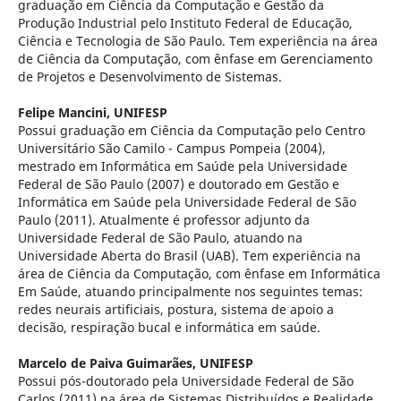
graduação em Ciência da Computação e Gestão da
Produção Industrial pelo Instituto Federal de Educação,
Ciência e Tecnologia de São Paulo. Tem experiência na área
de Ciência da Computação, com ênfase em Gerenciamento
de Projetos e Desenvolvimento de Sistemas.
Felipe Mancini,
UNIFESP
Possui graduação em Ciência da Computação pelo Centro
Universitário São Camilo - Campus Pompeia (2004),
mestrado em Informática em Saúde pela Universidade
Federal de São Paulo (2007) e doutorado em Gestão e
Informática em Saúde pela Universidade Federal de São
Paulo (2011). Atualmente é professor adjunto da
Universidade Federal de São Paulo, atuando na
Universidade Aberta do Brasil (UAB). Tem experiência na
área de Ciência da Computação, com ênfase em Informática
Em Saúde, atuando principalmente nos seguintes temas:
redes neurais artificiais, postura, sistema de apoio a
decisão, respiração bucal e informática em saúde.
Marcelo de Paiva Guimarães,
UNIFESP
Possui pós-doutorado pela Universidade Federal de São
Carlos (2011) na área de Sistemas Distribuídos e Realidade