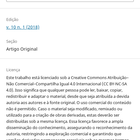
Edição
v. 10 n. 1 (2018)
Seção
Artigo Original
Licença
Este trabalho está licenciado sob a Creative Commons Atribuição–
Não Comercial–Compartilha Igual 4.0 Internacional (CC BY-NC-SA
4.0). Isso significa que qualquer pessoa pode ler, baixar, copiar,
redistribuir e adaptar o material, desde que seja atribuída a devida
autoria aos autores e à fonte original. O uso comercial do conteúdo
não é permitido. Caso o material seja modificado, remixado ou
utilizado para a criação de obras derivadas, estas deverão ser
distribuídas sob a mesma licença. Essa licença favorece a ampla
disseminação do conhecimento, assegurando o reconhecimento da
autoria, restringindo a exploração comercial e garantindo que
versões derivadas permaneçam acessíveis sob os mesmos termos.