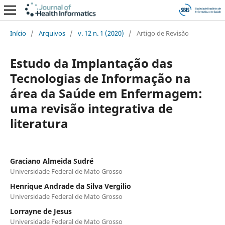
Início
/
Arquivos
/
v. 12 n. 1 (2020)
/
Artigo de Revisão
Estudo da Implantação das
Tecnologias de Informação na
área da Saúde em Enfermagem:
uma revisão integrativa de
literatura
Graciano Almeida Sudré
Universidade Federal de Mato Grosso
Henrique Andrade da Silva Vergilio
Universidade Federal de Mato Grosso
Lorrayne de Jesus
Universidade Federal de Mato Grosso