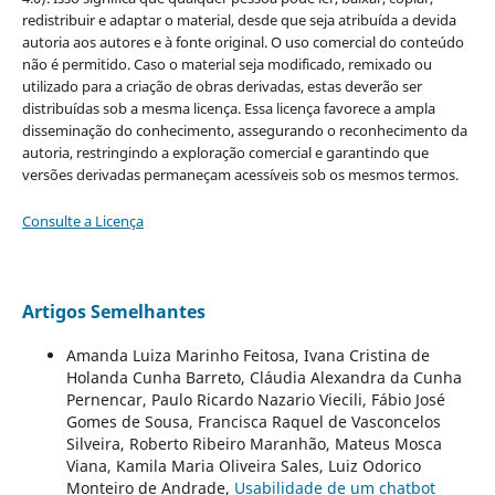
redistribuir e adaptar o material, desde que seja atribuída a devida
autoria aos autores e à fonte original. O uso comercial do conteúdo
não é permitido. Caso o material seja modificado, remixado ou
utilizado para a criação de obras derivadas, estas deverão ser
distribuídas sob a mesma licença. Essa licença favorece a ampla
disseminação do conhecimento, assegurando o reconhecimento da
autoria, restringindo a exploração comercial e garantindo que
versões derivadas permaneçam acessíveis sob os mesmos termos.
Consulte a Licença
Artigos Semelhantes
Amanda Luiza Marinho Feitosa, Ivana Cristina de
Holanda Cunha Barreto, Cláudia Alexandra da Cunha
Pernencar, Paulo Ricardo Nazario Viecili, Fábio José
Gomes de Sousa, Francisca Raquel de Vasconcelos
Silveira, Roberto Ribeiro Maranhão, Mateus Mosca
Viana, Kamila Maria Oliveira Sales, Luiz Odorico
Monteiro de Andrade,
Usabilidade de um chatbot