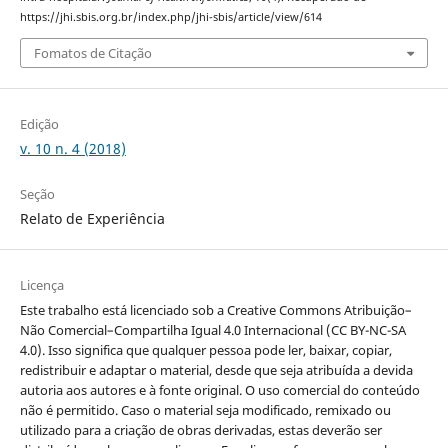
https://jhi.sbis.org.br/index.php/jhi-sbis/article/view/614
Fomatos de Citação
Edição
v. 10 n. 4 (2018)
Seção
Relato de Experiência
Licença
Este trabalho está licenciado sob a Creative Commons Atribuição–
Não Comercial–Compartilha Igual 4.0 Internacional (CC BY-NC-SA
4.0). Isso significa que qualquer pessoa pode ler, baixar, copiar,
redistribuir e adaptar o material, desde que seja atribuída a devida
autoria aos autores e à fonte original. O uso comercial do conteúdo
não é permitido. Caso o material seja modificado, remixado ou
utilizado para a criação de obras derivadas, estas deverão ser