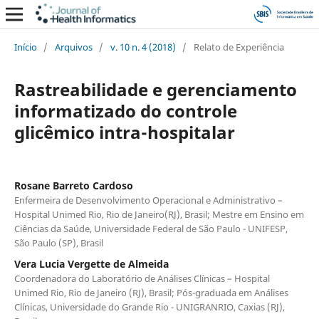
Início
/
Arquivos
/
v. 10 n. 4 (2018)
/
Relato de Experiência
Rastreabilidade e gerenciamento
informatizado do controle
glicêmico intra-hospitalar
Rosane Barreto Cardoso
Enfermeira de Desenvolvimento Operacional e Administrativo –
Hospital Unimed Rio, Rio de Janeiro(RJ), Brasil; Mestre em Ensino em
Ciências da Saúde, Universidade Federal de São Paulo - UNIFESP,
São Paulo (SP), Brasil
Vera Lucia Vergette de Almeida
Coordenadora do Laboratório de Análises Clínicas – Hospital
Unimed Rio, Rio de Janeiro (RJ), Brasil; Pós-graduada em Análises
Clínicas, Universidade do Grande Rio - UNIGRANRIO, Caxias (RJ),