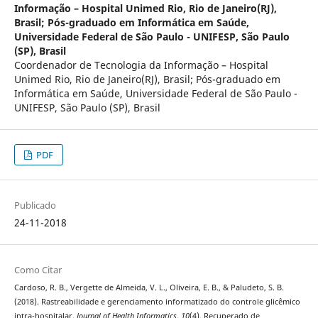
Informação – Hospital Unimed Rio, Rio de Janeiro(RJ),
Brasil; Pós-graduado em Informática em Saúde,
Universidade Federal de São Paulo - UNIFESP, São Paulo
(SP), Brasil
Coordenador de Tecnologia da Informação – Hospital
Unimed Rio, Rio de Janeiro(RJ), Brasil; Pós-graduado em
Informática em Saúde, Universidade Federal de São Paulo -
UNIFESP, São Paulo (SP), Brasil
PDF
Publicado
24-11-2018
Como Citar
Cardoso, R. B., Vergette de Almeida, V. L., Oliveira, E. B., & Paludeto, S. B.
(2018). Rastreabilidade e gerenciamento informatizado do controle glicêmico
intra-hospitalar.
Journal of Health Informatics
,
10
(4). Recuperado de