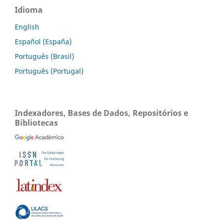
Idioma
English
Español (España)
Português (Brasil)
Português (Portugal)
Indexadores, Bases de Dados, Repositórios e
Bibliotecas