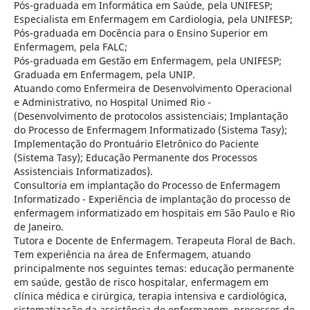
Pós-graduada em Informática em Saúde, pela UNIFESP;
Especialista em Enfermagem em Cardiologia, pela UNIFESP;
Pós-graduada em Docência para o Ensino Superior em
Enfermagem, pela FALC;
Pós-graduada em Gestão em Enfermagem, pela UNIFESP;
Graduada em Enfermagem, pela UNIP.
Atuando como Enfermeira de Desenvolvimento Operacional
e Administrativo, no Hospital Unimed Rio -
(Desenvolvimento de protocolos assistenciais; Implantação
do Processo de Enfermagem Informatizado (Sistema Tasy);
Implementação do Prontuário Eletrônico do Paciente
(Sistema Tasy); Educação Permanente dos Processos
Assistenciais Informatizados).
Consultoria em implantação do Processo de Enfermagem
Informatizado - Experiência de implantação do processo de
enfermagem informatizado em hospitais em São Paulo e Rio
de Janeiro.
Tutora e Docente de Enfermagem. Terapeuta Floral de Bach.
Tem experiência na área de Enfermagem, atuando
principalmente nos seguintes temas: educação permanente
em saúde, gestão de risco hospitalar, enfermagem em
clínica médica e cirúrgica, terapia intensiva e cardiológica,
sistematização da assistência de enfermagem, processos de