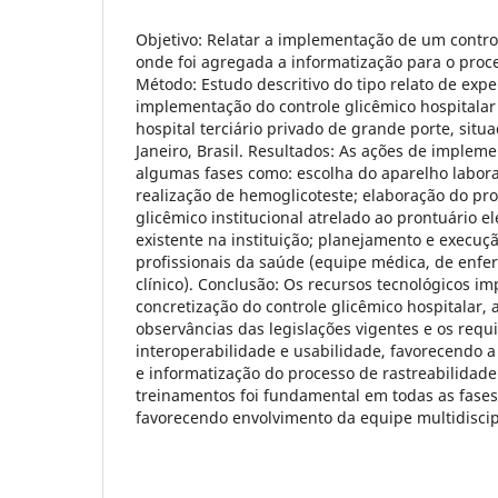
Objetivo: Relatar a implementação de um control
onde foi agregada a informatização para o proce
Método: Estudo descritivo do tipo relato de expe
implementação do controle glicêmico hospitala
hospital terciário privado de grande porte, situ
Janeiro, Brasil. Resultados: As ações de imple
algumas fases como: escolha do aparelho laborat
realização de hemoglicoteste; elaboração do prot
glicêmico institucional atrelado ao prontuário el
existente na instituição; planejamento e execuç
profissionais da saúde (equipe médica, de enfe
clínico). Conclusão: Os recursos tecnológicos 
concretização do controle glicêmico hospitalar,
observâncias das legislações vigentes e os requi
interoperabilidade e usabilidade, favorecendo a
e informatização do processo de rastreabilidade
treinamentos foi fundamental em todas as fase
favorecendo envolvimento da equipe multidiscip