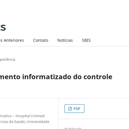
s Anteriores
Contato
Notícias
SBIS
periência
amento informatizado do controle
PDF
trativo – Hospital Unimed
ências da Saúde, Universidade
Publicado