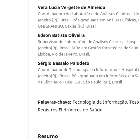
Vera Lucia Vergette de Almeida
Coordenadora do Laboratório de Análises Clínicas – Ho
Janeiro (RJ), Brasil; Pós-graduada em Análises Clínicas
UNIGRANRIO, Caxias (RJ), Brasil
Edson Batista Oliveira
Supervisor do Laboratório de Análises Clínicas – Hospi
Janeiro(RJ), Brasil; MBA em Gestão Estratégica de Saúd
Lisboa, Rio de Janeiro, Brasil.
Sérgio Bassalo Paludeto
Coordenador de Tecnologia da Informação – Hospital 
Janeiro(RJ), Brasil; Pós-graduado em Informática em S
de São Paulo - UNIFESP, São Paulo (SP), Brasil
Palavras-chave:
Tecnologia da Informação, Teste
Registros Eletrônicos de Saúde
Resumo