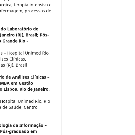
rgica, terapia intensiva e
 enfermagem, processos de
do Laboratório de
aneiro (RJ), Brasil; Pós-
o Grande Rio -
s – Hospital Unimed Rio,
ises Clínicas,
 (RJ), Brasil
o de Análises Clínicas –
l; MBA em Gestão
o Lisboa, Rio de Janeiro,
 Hospital Unimed Rio, Rio
ca de Saúde, Centro
logia da Informação –
l; Pós-graduado em