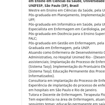
em Ensino em Ciências da Saúde, Universidade 
UNIFESP, São Paulo (SP), Brasil
Mestre em Ensino em Ciências da Saúde, pela U
Pós-graduada em Planejamento, Implementação 
UFF;
Pós-graduada em Informática em Saúde, pela U
Especialista em Enfermagem em Cardiologia, pe
Pós-graduada em Docência para o Ensino Super
FALC;
Pós-graduada em Gestão em Enfermagem, pela
Graduada em Enfermagem, pela UNIP.
Atuando como Enfermeira de Desenvolvimento O
Administrativo, no Hospital Unimed Rio - (Desen
assistenciais; Implantação do Processo de Enf
(Sistema Tasy); Implementação do Prontuário El
(Sistema Tasy); Educação Permanente dos Proces
Informatizados).
Consultoria em implantação do Processo de En
Experiência de implantação do processo de en
em hospitais em São Paulo e Rio de Janeiro.
Tutora e Docente de Enfermagem. Terapeuta Flo
Tem experiência na área de Enfermagem, atuan
seguintes temas: educação permanente em saúd