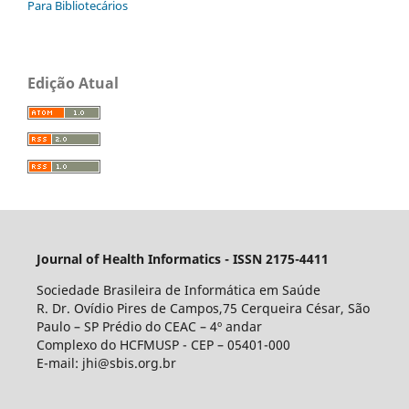
Para Bibliotecários
Edição Atual
Journal of Health Informatics - ISSN 2175-4411
Sociedade Brasileira de Informática em Saúde
R. Dr. Ovídio Pires de Campos,75 Cerqueira César, São
Paulo – SP Prédio do CEAC – 4º andar
Complexo do HCFMUSP - CEP – 05401-000
E-mail: jhi@sbis.org.br