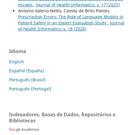
escopo
,
Journal of Health Informatics: v. 17 (2025)
Antonio Valerio Netto, Camila de Brito Pontes,
Prescription Errors: The Role of Language Models in
Patient Safety in an Expert Evaluation Study
,
Journal
of Health Informatics: v. 18 (2026)
Idioma
English
Español (España)
Português (Brasil)
Português (Portugal)
Indexadores, Bases de Dados, Repositórios e
Bibliotecas