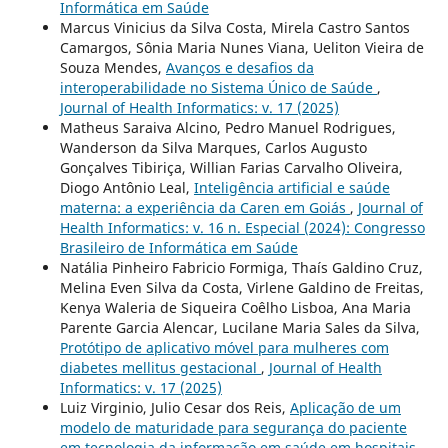
Informática em Saúde
Marcus Vinicius da Silva Costa, Mirela Castro Santos
Camargos, Sônia Maria Nunes Viana, Ueliton Vieira de
Souza Mendes,
Avanços e desafios da
interoperabilidade no Sistema Único de Saúde
,
Journal of Health Informatics: v. 17 (2025)
Matheus Saraiva Alcino, Pedro Manuel Rodrigues,
Wanderson da Silva Marques, Carlos Augusto
Gonçalves Tibiriça, Willian Farias Carvalho Oliveira,
Diogo Antônio Leal,
Inteligência artificial e saúde
materna: a experiência da Caren em Goiás
,
Journal of
Health Informatics: v. 16 n. Especial (2024): Congresso
Brasileiro de Informática em Saúde
Natália Pinheiro Fabricio Formiga, Thaís Galdino Cruz,
Melina Even Silva da Costa, Virlene Galdino de Freitas,
Kenya Waleria de Siqueira Coêlho Lisboa, Ana Maria
Parente Garcia Alencar, Lucilane Maria Sales da Silva,
Protótipo de aplicativo móvel para mulheres com
diabetes mellitus gestacional
,
Journal of Health
Informatics: v. 17 (2025)
Luiz Virginio, Julio Cesar dos Reis,
Aplicação de um
modelo de maturidade para segurança do paciente
em tecnologia da informação em saúde em hospitais