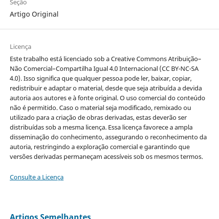
Seção
Artigo Original
Licença
Este trabalho está licenciado sob a Creative Commons Atribuição–
Não Comercial–Compartilha Igual 4.0 Internacional (CC BY-NC-SA
4.0). Isso significa que qualquer pessoa pode ler, baixar, copiar,
redistribuir e adaptar o material, desde que seja atribuída a devida
autoria aos autores e à fonte original. O uso comercial do conteúdo
não é permitido. Caso o material seja modificado, remixado ou
utilizado para a criação de obras derivadas, estas deverão ser
distribuídas sob a mesma licença. Essa licença favorece a ampla
disseminação do conhecimento, assegurando o reconhecimento da
autoria, restringindo a exploração comercial e garantindo que
versões derivadas permaneçam acessíveis sob os mesmos termos.
Consulte a Licença
Artigos Semelhantes