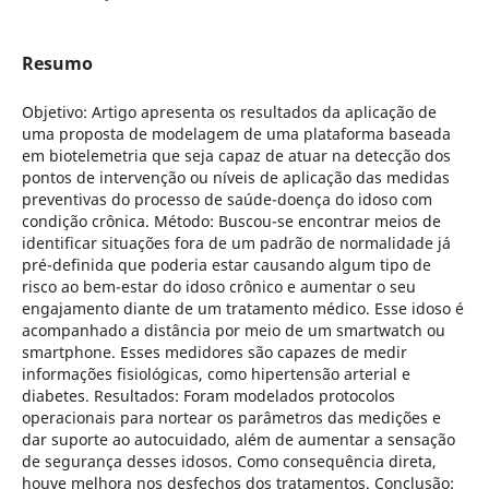
Resumo
Objetivo: Artigo apresenta os resultados da aplicação de
uma proposta de modelagem de uma plataforma baseada
em biotelemetria que seja capaz de atuar na detecção dos
pontos de intervenção ou níveis de aplicação das medidas
preventivas do processo de saúde-doença do idoso com
condição crônica. Método: Buscou-se encontrar meios de
identificar situações fora de um padrão de normalidade já
pré-definida que poderia estar causando algum tipo de
risco ao bem-estar do idoso crônico e aumentar o seu
engajamento diante de um tratamento médico. Esse idoso é
acompanhado a distância por meio de um smartwatch ou
smartphone. Esses medidores são capazes de medir
informações fisiológicas, como hipertensão arterial e
diabetes. Resultados: Foram modelados protocolos
operacionais para nortear os parâmetros das medições e
dar suporte ao autocuidado, além de aumentar a sensação
de segurança desses idosos. Como consequência direta,
houve melhora nos desfechos dos tratamentos. Conclusão: