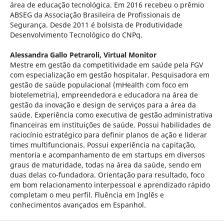
área de educação tecnológica. Em 2016 recebeu o prêmio
ABSEG da Associação Brasileira de Profissionais de
Segurança. Desde 2011 é bolsista de Produtividade
Desenvolvimento Tecnológico do CNPq.
Alessandra Gallo Petraroli,
Virtual Monitor
Mestre em gestão da competitividade em saúde pela FGV
com especialização em gestão hospitalar. Pesquisadora em
gestão de saúde populacional (mHealth com foco em
biotelemetria), empreendedora e educadora na área de
gestão da inovação e design de serviços para a área da
saúde. Experiência como executiva de gestão administrativa
financeiras em instituições de saúde. Possui habilidades de
raciocínio estratégico para definir planos de ação e liderar
times multifuncionais. Possui experiência na capitação,
mentoria e acompanhamento de em startups em diversos
graus de maturidade, todas na área da saúde, sendo em
duas delas co-fundadora. Orientação para resultado, foco
em bom relacionamento interpessoal e aprendizado rápido
completam o meu perfil. Fluência em Inglês e
conhecimentos avançados em Espanhol.