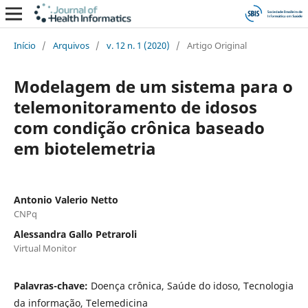
Início
/
Arquivos
/
v. 12 n. 1 (2020)
/
Artigo Original
Modelagem de um sistema para o
telemonitoramento de idosos
com condição crônica baseado
em biotelemetria
Antonio Valerio Netto
CNPq
Alessandra Gallo Petraroli
Virtual Monitor
Palavras-chave:
Doença crônica, Saúde do idoso, Tecnologia
da informação, Telemedicina