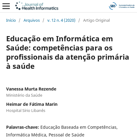
Início
/
Arquivos
/
v. 12 n. 4 (2020)
/
Artigo Original
Educação em Informática em
Saúde: competências para os
profissionais da atenção primária
à saúde
Vanessa Murta Rezende
Ministério da Saúde
Heimar de Fátima Marin
Hospital Sírio Libanês
Palavras-chave:
Educação Baseada em Competências,
Informática Médica, Pessoal de Saúde