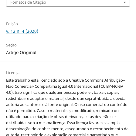
Fomatos de Citação
Edição
v. 12 n. 4 (2020)
Seção
Artigo Original
Licença
Este trabalho está licenciado sob a Creative Commons Atribuição–
Não Comercial–Compartilha Igual 4.0 Internacional (CC BY-NC-SA
4.0). Isso significa que qualquer pessoa pode ler, baixar, copiar,
redistribuir e adaptar o material, desde que seja atribuída a devida
autoria aos autores e à fonte original. O uso comercial do conteúdo
não é permitido. Caso o material seja modificado, remixado ou
utilizado para a criação de obras derivadas, estas deverão ser
distribuídas sob a mesma licença. Essa licença favorece a ampla
disseminação do conhecimento, assegurando o reconhecimento da
autoria, restringindo a exploração comercial e garantindo que