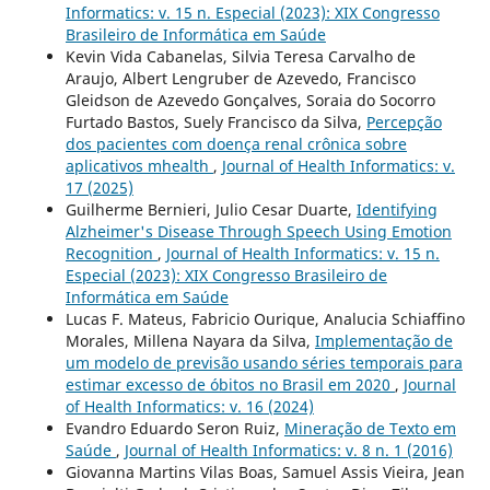
Informatics: v. 15 n. Especial (2023): XIX Congresso
Brasileiro de Informática em Saúde
Kevin Vida Cabanelas, Silvia Teresa Carvalho de
Araujo, Albert Lengruber de Azevedo, Francisco
Gleidson de Azevedo Gonçalves, Soraia do Socorro
Furtado Bastos, Suely Francisco da Silva,
Percepção
dos pacientes com doença renal crônica sobre
aplicativos mhealth
,
Journal of Health Informatics: v.
17 (2025)
Guilherme Bernieri, Julio Cesar Duarte,
Identifying
Alzheimer's Disease Through Speech Using Emotion
Recognition
,
Journal of Health Informatics: v. 15 n.
Especial (2023): XIX Congresso Brasileiro de
Informática em Saúde
Lucas F. Mateus, Fabricio Ourique, Analucia Schiaffino
Morales, Millena Nayara da Silva,
Implementação de
um modelo de previsão usando séries temporais para
estimar excesso de óbitos no Brasil em 2020
,
Journal
of Health Informatics: v. 16 (2024)
Evandro Eduardo Seron Ruiz,
Mineração de Texto em
Saúde
,
Journal of Health Informatics: v. 8 n. 1 (2016)
Giovanna Martins Vilas Boas, Samuel Assis Vieira, Jean