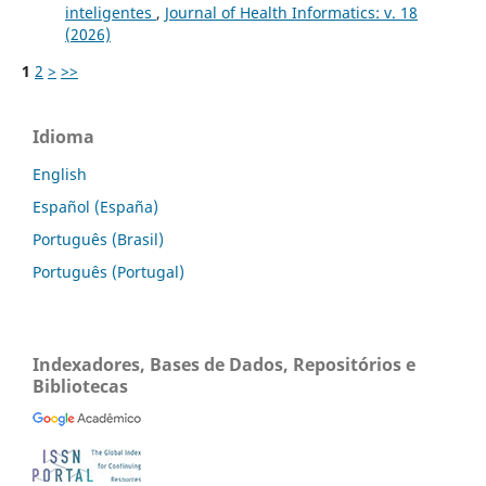
inteligentes
,
Journal of Health Informatics: v. 18
(2026)
1
2
>
>>
Idioma
English
Español (España)
Português (Brasil)
Português (Portugal)
Indexadores, Bases de Dados, Repositórios e
Bibliotecas