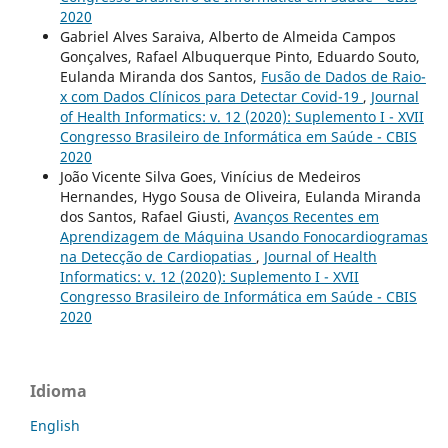
2020
Gabriel Alves Saraiva, Alberto de Almeida Campos
Gonçalves, Rafael Albuquerque Pinto, Eduardo Souto,
Eulanda Miranda dos Santos,
Fusão de Dados de Raio-
x com Dados Clínicos para Detectar Covid-19
,
Journal
of Health Informatics: v. 12 (2020): Suplemento I - XVII
Congresso Brasileiro de Informática em Saúde - CBIS
2020
João Vicente Silva Goes, Vinícius de Medeiros
Hernandes, Hygo Sousa de Oliveira, Eulanda Miranda
dos Santos, Rafael Giusti,
Avanços Recentes em
Aprendizagem de Máquina Usando Fonocardiogramas
na Detecção de Cardiopatias
,
Journal of Health
Informatics: v. 12 (2020): Suplemento I - XVII
Congresso Brasileiro de Informática em Saúde - CBIS
2020
Idioma
English