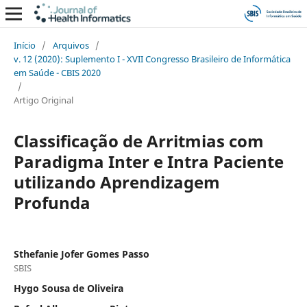
Início
/
Arquivos
/
v. 12 (2020): Suplemento I - XVII Congresso Brasileiro de Informática
em Saúde - CBIS 2020
/
Artigo Original
Classificação de Arritmias com
Paradigma Inter e Intra Paciente
utilizando Aprendizagem
Profunda
Sthefanie Jofer Gomes Passo
SBIS
Hygo Sousa de Oliveira