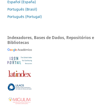
Español (España)
Português (Brasil)
Português (Portugal)
Indexadores, Bases de Dados, Repositórios e
Bibliotecas