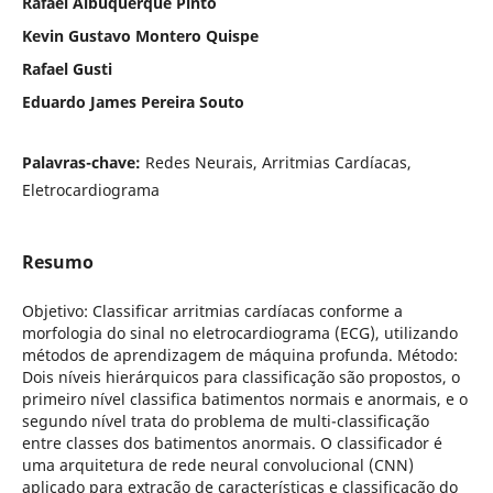
Rafael Albuquerque Pinto
Kevin Gustavo Montero Quispe
Rafael Gusti
Eduardo James Pereira Souto
Palavras-chave:
Redes Neurais, Arritmias Cardíacas,
Eletrocardiograma
Resumo
Objetivo: Classificar arritmias cardíacas conforme a
morfologia do sinal no eletrocardiograma (ECG), utilizando
métodos de aprendizagem de máquina profunda. Método:
Dois níveis hierárquicos para classificação são propostos, o
primeiro nível classifica batimentos normais e anormais, e o
segundo nível trata do problema de multi-classificação
entre classes dos batimentos anormais. O classificador é
uma arquitetura de rede neural convolucional (CNN)
aplicado para extração de características e classificação do