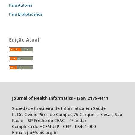
Para Autores
Para Bibliotecários
Edição Atual
Journal of Health Informatics - ISSN 2175-4411
Sociedade Brasileira de Informática em Saúde
R. Dr. Ovídio Pires de Campos,75 Cerqueira César, São
Paulo – SP Prédio do CEAC – 4º andar
Complexo do HCFMUSP - CEP – 05401-000
E-mail: jhi@sbis.org.br