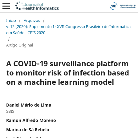
Início
/
Arquivos
/
v. 12 (2020): Suplemento I - XVII Congresso Brasileiro de Informática
em Saúde - CBIS 2020
/
Artigo Original
A COVID-19 surveillance platform
to monitor risk of infection based
on a machine learning model
Daniel Mário de Lima
SBIS
Ramon Alfredo Moreno
Marina de Sá Rebelo