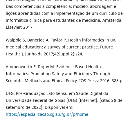
Das competências à competência: modelo, abordagem e
lições aprendidas com a implementação de um currículo de
informática clínica para estudantes de medicina. Amsterdã:
Elsevier; 2017.
Walpole S, Banerjee A, Taylor P. Health informatics in UK
medical education: a survey of current practice. Future
Healthc J. junho de 2017;4(Suppl 2):s24.
Ammenwerth E, Rigby M. Evidence-Based Health
Informatics: Promoting Safety and Efficiency Through
Scientific Methods and Ethical Policy. IOS Press; 2016. 388 p.
UFG. Pós-Graduação Lato Sensu em Saúde Digital da
Universidade Federal de Goiás (UFG) [Internet]. [citado 8 de
setembro de 2022]. Disponível em:
https://especializacao.cgis.ufg.br/p/home