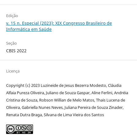
Edição
v. 15 n. Especial (2023): XIX Congresso Brasileiro de
Informática em Saúde
Seção
CBIS 2022
Licença
Copyright (c) 2023 Luzineide de Jesus Bezerra Modesto, Cláudia
Alfaia Pureza Oliveira, Juliano de Souza Gaspar, Aline Ferlini, Andréia
Cristina de Souza, Robson Willian de Melo Matos, Thais Lucena de
Oliveira, Gabriella Nunes Neves, Juliana Pereira de Souza Zinader,
Renata Dutra Braga, Silvana de Lima Vieira dos Santos