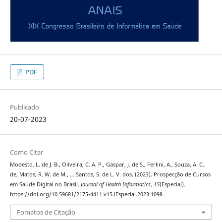
PDF
Publicado
20-07-2023
Como Citar
Modesto, L. de J. B., Oliveira, C. A. P., Gaspar, J. de S., Ferlini, A., Souza, A. C.
de, Matos, R. W. de M., … Santos, S. de L. V. dos. (2023). Prospecção de Cursos
em Saúde Digital no Brasil.
Journal of Health Informatics
,
15
(Especial).
https://doi.org/10.59681/2175-4411.v15.iEspecial.2023.1098
Fomatos de Citação