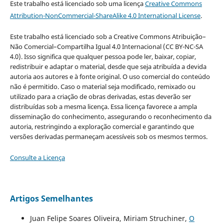
Este trabalho está licenciado sob uma licença
Creative Commons
Attribution-NonCommercial-ShareAlike 4.0 International License
.
Este trabalho está licenciado sob a Creative Commons Atribuição–
Não Comercial–Compartilha Igual 4.0 Internacional (CC BY-NC-SA
4.0). Isso significa que qualquer pessoa pode ler, baixar, copiar,
redistribuir e adaptar o material, desde que seja atribuída a devida
autoria aos autores e à fonte original. O uso comercial do conteúdo
não é permitido. Caso o material seja modificado, remixado ou
utilizado para a criação de obras derivadas, estas deverão ser
distribuídas sob a mesma licença. Essa licença favorece a ampla
disseminação do conhecimento, assegurando o reconhecimento da
autoria, restringindo a exploração comercial e garantindo que
versões derivadas permaneçam acessíveis sob os mesmos termos.
Consulte a Licença
Artigos Semelhantes
Juan Felipe Soares Oliveira, Miriam Struchiner,
O