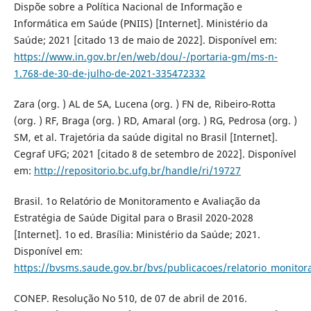
Dispõe sobre a Política Nacional de Informação e
Informática em Saúde (PNIIS) [Internet]. Ministério da
Saúde; 2021 [citado 13 de maio de 2022]. Disponível em:
https://www.in.gov.br/en/web/dou/-/portaria-gm/ms-n-
1.768-de-30-de-julho-de-2021-335472332
Zara (org. ) AL de SA, Lucena (org. ) FN de, Ribeiro-Rotta
(org. ) RF, Braga (org. ) RD, Amaral (org. ) RG, Pedrosa (org. )
SM, et al. Trajetória da saúde digital no Brasil [Internet].
Cegraf UFG; 2021 [citado 8 de setembro de 2022]. Disponível
em:
http://repositorio.bc.ufg.br/handle/ri/19727
Brasil. 1o Relatório de Monitoramento e Avaliação da
Estratégia de Saúde Digital para o Brasil 2020-2028
[Internet]. 1o ed. Brasília: Ministério da Saúde; 2021.
Disponível em:
https://bvsms.saude.gov.br/bvs/publicacoes/relatorio_monitor
CONEP. Resolução No 510, de 07 de abril de 2016.