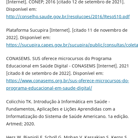
[Internet]. CONEP; 2016 [citado 12 de setembro de 2021].
Disponível em:
http://conselho.saude.gov.br/resolucoes/2016/Reso510.pdf
Plataforma Sucupira [Internet]. [citado 11 de novembro de
2022]. Disponível em:
https://sucupira.capes.gov.br/sucupira/public/consultas/colet
CONASEMS. SUS oferece microcursos do Programa
Educacional em Saúde Digital - CONASEMS [Internet]. 2021
[citado 8 de setembro de 2022]. Disponível em:
https://www.conasems.org.br/sus-oferece-microcursos-do-
programa-educacional-em-saude-digital/
Colicchio TK. Introdução à Informática em Saúde -
Fundamentos, Aplicações e Lições Aprendidas com a
Informatização do Sistema de Saúde Americano. 1a edição.
Artmed; 2020.
Hers W, Biagioli F, Scholl G, Mohan V, Kassakian S, Kerns S.