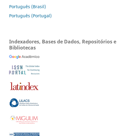
Português (Brasil)
Português (Portugal)
Indexadores, Bases de Dados, Repositórios e
Bibliotecas