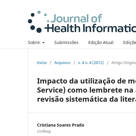
Sobre
Submissões
Edição Atual
Ediçõe
Início
/
Arquivos
/
v. 4 n. 4 (2012)
/
Artigo Origin
Impacto da utilização de 
Service) como lembrete na
revisão sistemática da lite
Cristiana Soares Prado
Unifesp