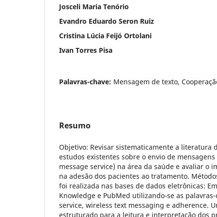
Josceli Maria Tenório
Evandro Eduardo Seron Ruiz
Cristina Lúcia Feijó Ortolani
Ivan Torres Pisa
Palavras-chave:
Mensagem de texto, Cooperação
Resumo
Objetivo: Revisar sistematicamente a literatura 
estudos existentes sobre o envio de mensagens 
message service) na área da saúde e avaliar o i
na adesão dos pacientes ao tratamento. Métodos
foi realizada nas bases de dados eletrônicas: E
Knowledge e PubMed utilizando-se as palavras
service, wireless text messaging e adherence. U
estruturado para a leitura e interpretação dos p