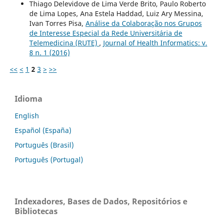
Thiago Delevidove de Lima Verde Brito, Paulo Roberto
de Lima Lopes, Ana Estela Haddad, Luiz Ary Messina,
Ivan Torres Pisa,
Análise da Colaboração nos Grupos
de Interesse Especial da Rede Universitária de
Telemedicina (RUTE)
,
Journal of Health Informatics: v.
8 n. 1 (2016)
<<
<
1
2
3
>
>>
Idioma
English
Español (España)
Português (Brasil)
Português (Portugal)
Indexadores, Bases de Dados, Repositórios e
Bibliotecas