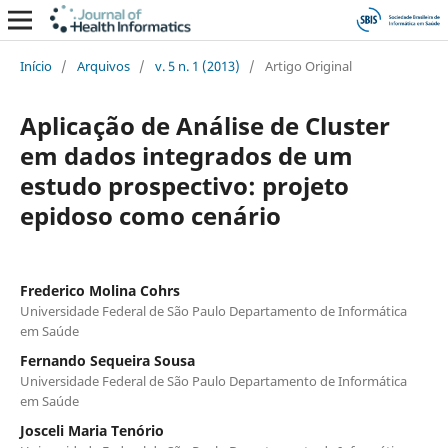
Início
/
Arquivos
/
v. 5 n. 1 (2013)
/
Artigo Original
Aplicação de Análise de Cluster
em dados integrados de um
estudo prospectivo: projeto
epidoso como cenário
Frederico Molina Cohrs
Universidade Federal de São Paulo Departamento de Informática
em Saúde
Fernando Sequeira Sousa
Universidade Federal de São Paulo Departamento de Informática
em Saúde
Josceli Maria Tenório