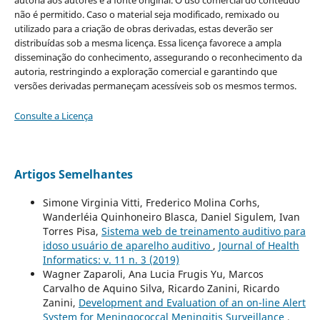
não é permitido. Caso o material seja modificado, remixado ou
utilizado para a criação de obras derivadas, estas deverão ser
distribuídas sob a mesma licença. Essa licença favorece a ampla
disseminação do conhecimento, assegurando o reconhecimento da
autoria, restringindo a exploração comercial e garantindo que
versões derivadas permaneçam acessíveis sob os mesmos termos.
Consulte a Licença
Artigos Semelhantes
Simone Virginia Vitti, Frederico Molina Corhs,
Wanderléia Quinhoneiro Blasca, Daniel Sigulem, Ivan
Torres Pisa,
Sistema web de treinamento auditivo para
idoso usuário de aparelho auditivo
,
Journal of Health
Informatics: v. 11 n. 3 (2019)
Wagner Zaparoli, Ana Lucia Frugis Yu, Marcos
Carvalho de Aquino Silva, Ricardo Zanini, Ricardo
Zanini,
Development and Evaluation of an on-line Alert
System for Meningococcal Meningitis Surveillance
,