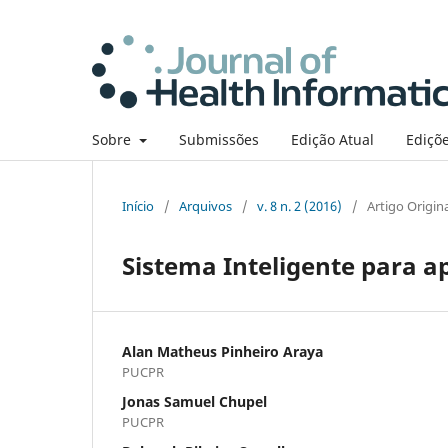
Sobre
Submissões
Edição Atual
Ediçõe
Início
/
Arquivos
/
v. 8 n. 2 (2016)
/
Artigo Origin
Sistema Inteligente para a
Alan Matheus Pinheiro Araya
PUCPR
Jonas Samuel Chupel
PUCPR