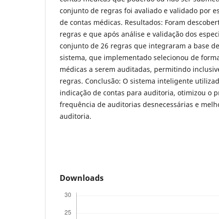
conjunto de regras foi avaliado e validado por e
de contas médicas. Resultados: Foram descobert
regras e que após análise e validação dos espec
conjunto de 26 regras que integraram a base d
sistema, que implementado selecionou de form
médicas a serem auditadas, permitindo inclusive
regras. Conclusão: O sistema inteligente utiliza
indicação de contas para auditoria, otimizou o p
frequência de auditorias desnecessárias e melh
auditoria.
Downloads