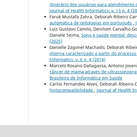
itinerário dos usuários para atendimento
Journal of Health Informatics: v. 13 n. 4 (2
Faruk Mustafa Zahra, Deborah Ribeiro Car
automática de ontologias em português
,
Luiz Gustavo Camilo, Denilsen Carvalho Go
Daniele Seima,
Sono e saúde mental: des
(2025)
Danielle Zagonel Machado, Deborah Ribeir
interna caracterizado a partir do proces
Informatics: v. 6 n. 4 (2014)
Marcelo Rosano Dallagassa, Antonio Joseni
câncer de mama através de ultrassonogra
Brasileiro de Informática em Saúde
Carlos Fernandes Alves, Deborah Ribeiro C
histocompatibilidade
,
Journal of Health In