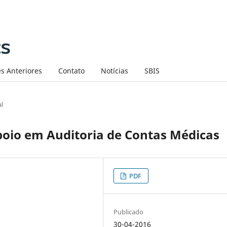
s Anteriores
Contato
Notícias
SBIS
al
poio em Auditoria de Contas Médicas
PDF
Publicado
30-04-2016