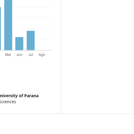
University of Parana
Sciences