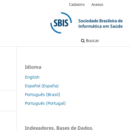
Cadastro
Acesso
Buscar
Idioma
English
Español (España)
Português (Brasil)
Português (Portugal)
Indexadores, Bases de Dados,