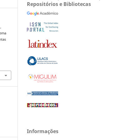
Repositórios e Bibliotecas
,
stema
ntas
Informações