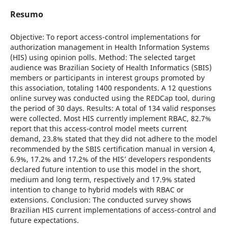
Resumo
Objective: To report access-control implementations for
authorization management in Health Information Systems
(HIS) using opinion polls. Method: The selected target
audience was Brazilian Society of Health Informatics (SBIS)
members or participants in interest groups promoted by
this association, totaling 1400 respondents. A 12 questions
online survey was conducted using the REDCap tool, during
the period of 30 days. Results: A total of 134 valid responses
were collected. Most HIS currently implement RBAC, 82.7%
report that this access-control model meets current
demand, 23.8% stated that they did not adhere to the model
recommended by the SBIS certification manual in version 4,
6.9%, 17.2% and 17.2% of the HIS’ developers respondents
declared future intention to use this model in the short,
medium and long term, respectively and 17.9% stated
intention to change to hybrid models with RBAC or
extensions. Conclusion: The conducted survey shows
Brazilian HIS current implementations of access-control and
future expectations.