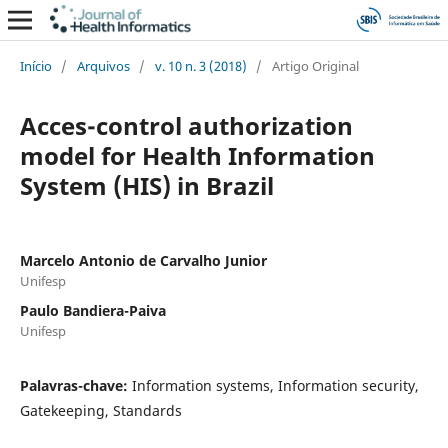
Início
/
Arquivos
/
v. 10 n. 3 (2018)
/
Artigo Original
Acces-control authorization
model for Health Information
System (HIS) in Brazil
Marcelo Antonio de Carvalho Junior
Unifesp
Paulo Bandiera-Paiva
Unifesp
Palavras-chave:
Information systems, Information security,
Gatekeeping, Standards