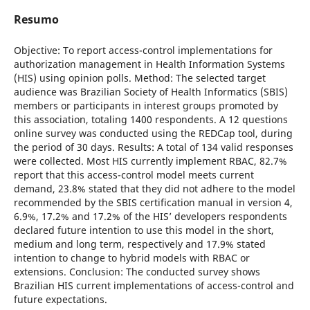
Resumo
Objective: To report access-control implementations for
authorization management in Health Information Systems
(HIS) using opinion polls. Method: The selected target
audience was Brazilian Society of Health Informatics (SBIS)
members or participants in interest groups promoted by
this association, totaling 1400 respondents. A 12 questions
online survey was conducted using the REDCap tool, during
the period of 30 days. Results: A total of 134 valid responses
were collected. Most HIS currently implement RBAC, 82.7%
report that this access-control model meets current
demand, 23.8% stated that they did not adhere to the model
recommended by the SBIS certification manual in version 4,
6.9%, 17.2% and 17.2% of the HIS’ developers respondents
declared future intention to use this model in the short,
medium and long term, respectively and 17.9% stated
intention to change to hybrid models with RBAC or
extensions. Conclusion: The conducted survey shows
Brazilian HIS current implementations of access-control and
future expectations.