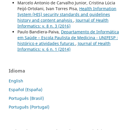
Marcelo Antonio de Carvalho Junior, Cristina Lúcia
Feijó Ortolani, Ivan Torres Pisa,
Health Information
System (HIS) security standards and guidelines
history and content analysis
,
Journal of Health
Informatics: v. 8 n. 3 (2016)
Paulo Bandiera-Paiva,
Departamento de Informática
em Saúde – Escola Paulista de Medicina - UNIFESP :
histórico e atividades futuras
,
Journal of Health
Informatics: v. 6 n. 1 (2014)
Idioma
English
Español (España)
Português (Brasil)
Português (Portugal)