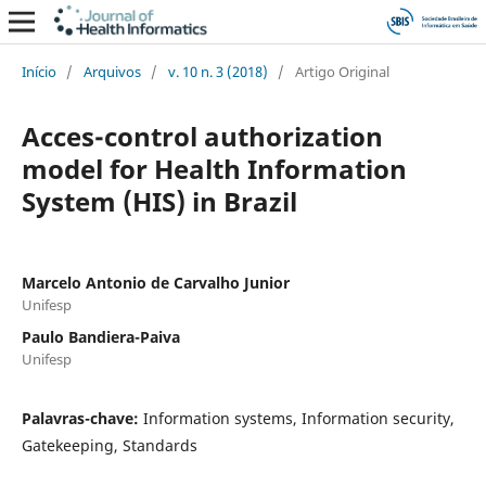
Início
/
Arquivos
/
v. 10 n. 3 (2018)
/
Artigo Original
Acces-control authorization
model for Health Information
System (HIS) in Brazil
Marcelo Antonio de Carvalho Junior
Unifesp
Paulo Bandiera-Paiva
Unifesp
Palavras-chave:
Information systems, Information security,
Gatekeeping, Standards