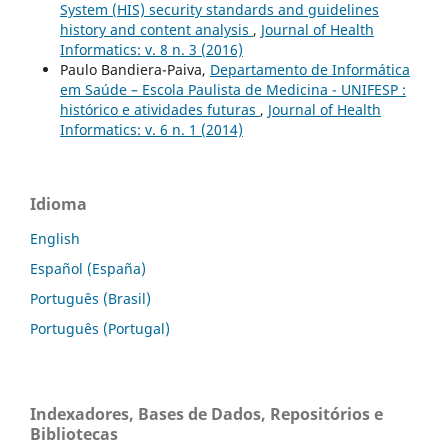
System (HIS) security standards and guidelines
history and content analysis
,
Journal of Health
Informatics: v. 8 n. 3 (2016)
Paulo Bandiera-Paiva,
Departamento de Informática
em Saúde – Escola Paulista de Medicina - UNIFESP :
histórico e atividades futuras
,
Journal of Health
Informatics: v. 6 n. 1 (2014)
Idioma
English
Español (España)
Português (Brasil)
Português (Portugal)
Indexadores, Bases de Dados, Repositórios e
Bibliotecas