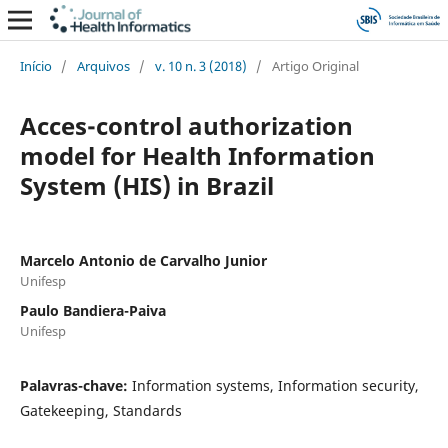
Início
/
Arquivos
/
v. 10 n. 3 (2018)
/
Artigo Original
Acces-control authorization
model for Health Information
System (HIS) in Brazil
Marcelo Antonio de Carvalho Junior
Unifesp
Paulo Bandiera-Paiva
Unifesp
Palavras-chave:
Information systems, Information security,
Gatekeeping, Standards