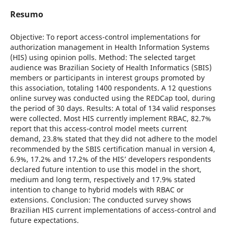
Resumo
Objective: To report access-control implementations for
authorization management in Health Information Systems
(HIS) using opinion polls. Method: The selected target
audience was Brazilian Society of Health Informatics (SBIS)
members or participants in interest groups promoted by
this association, totaling 1400 respondents. A 12 questions
online survey was conducted using the REDCap tool, during
the period of 30 days. Results: A total of 134 valid responses
were collected. Most HIS currently implement RBAC, 82.7%
report that this access-control model meets current
demand, 23.8% stated that they did not adhere to the model
recommended by the SBIS certification manual in version 4,
6.9%, 17.2% and 17.2% of the HIS’ developers respondents
declared future intention to use this model in the short,
medium and long term, respectively and 17.9% stated
intention to change to hybrid models with RBAC or
extensions. Conclusion: The conducted survey shows
Brazilian HIS current implementations of access-control and
future expectations.