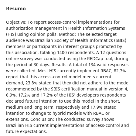
Resumo
Objective: To report access-control implementations for
authorization management in Health Information Systems
(HIS) using opinion polls. Method: The selected target
audience was Brazilian Society of Health Informatics (SBIS)
members or participants in interest groups promoted by
this association, totaling 1400 respondents. A 12 questions
online survey was conducted using the REDCap tool, during
the period of 30 days. Results: A total of 134 valid responses
were collected. Most HIS currently implement RBAC, 82.7%
report that this access-control model meets current
demand, 23.8% stated that they did not adhere to the model
recommended by the SBIS certification manual in version 4,
6.9%, 17.2% and 17.2% of the HIS’ developers respondents
declared future intention to use this model in the short,
medium and long term, respectively and 17.9% stated
intention to change to hybrid models with RBAC or
extensions. Conclusion: The conducted survey shows
Brazilian HIS current implementations of access-control and
future expectations.