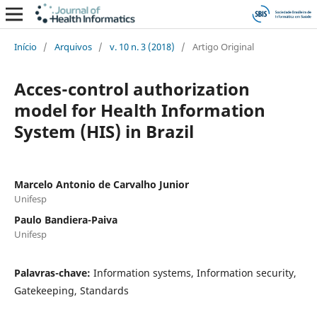
Início
/
Arquivos
/
v. 10 n. 3 (2018)
/
Artigo Original
Acces-control authorization
model for Health Information
System (HIS) in Brazil
Marcelo Antonio de Carvalho Junior
Unifesp
Paulo Bandiera-Paiva
Unifesp
Palavras-chave:
Information systems, Information security,
Gatekeeping, Standards