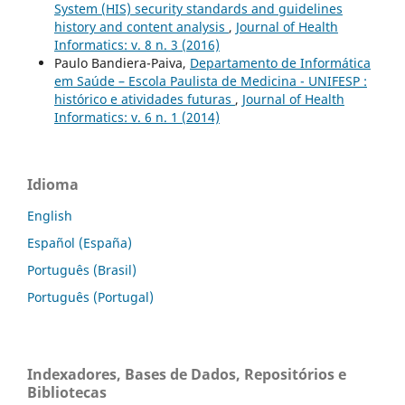
System (HIS) security standards and guidelines
history and content analysis
,
Journal of Health
Informatics: v. 8 n. 3 (2016)
Paulo Bandiera-Paiva,
Departamento de Informática
em Saúde – Escola Paulista de Medicina - UNIFESP :
histórico e atividades futuras
,
Journal of Health
Informatics: v. 6 n. 1 (2014)
Idioma
English
Español (España)
Português (Brasil)
Português (Portugal)
Indexadores, Bases de Dados, Repositórios e
Bibliotecas