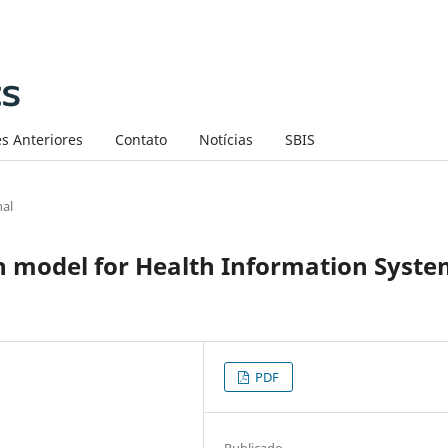
s Anteriores
Contato
Notícias
SBIS
nal
n model for Health Information Syst
PDF
Publicado