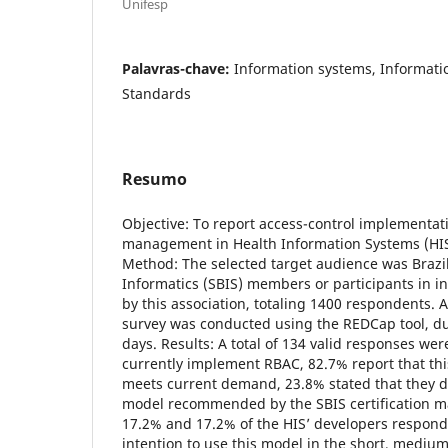
Unifesp
Palavras-chave:
Information systems, Informati
Standards
Resumo
Objective: To report access-control implementati
management in Health Information Systems (HIS)
Method: The selected target audience was Brazil
Informatics (SBIS) members or participants in 
by this association, totaling 1400 respondents. 
survey was conducted using the REDCap tool, du
days. Results: A total of 134 valid responses wer
currently implement RBAC, 82.7% report that thi
meets current demand, 23.8% stated that they d
model recommended by the SBIS certification ma
17.2% and 17.2% of the HIS’ developers respond
intention to use this model in the short, mediu