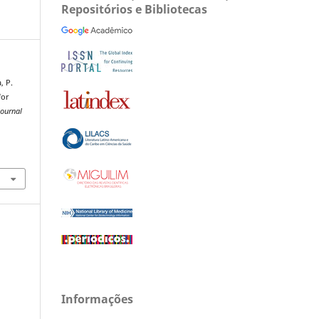
Repositórios e Bibliotecas
, P.
for
Journal
Informações