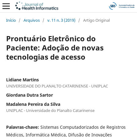
Início
/
Arquivos
/
v. 11 n. 3 (2019)
/
Artigo Original
Prontuário Eletrônico do
Paciente: Adoção de novas
tecnologias de acesso
Lidiane Martins
UNIVERSIDADE DO PLANALTO CATARINENSE - UNIPLAC
Giordana Dutra Sartor
Madalena Pereira da Silva
UNIPLAC - Universidade do Planalto Catarinense
Palavras-chave:
Sistemas Computadorizados de Registros
Médicos, Informática Médica, Difusão de Inovações