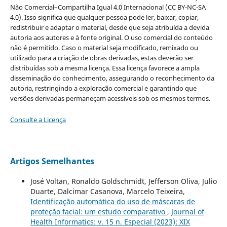
Não Comercial–Compartilha Igual 4.0 Internacional (CC BY-NC-SA
4.0). Isso significa que qualquer pessoa pode ler, baixar, copiar,
redistribuir e adaptar o material, desde que seja atribuída a devida
autoria aos autores e à fonte original. O uso comercial do conteúdo
não é permitido. Caso o material seja modificado, remixado ou
utilizado para a criação de obras derivadas, estas deverão ser
distribuídas sob a mesma licença. Essa licença favorece a ampla
disseminação do conhecimento, assegurando o reconhecimento da
autoria, restringindo a exploração comercial e garantindo que
versões derivadas permaneçam acessíveis sob os mesmos termos.
Consulte a Licença
Artigos Semelhantes
José Voltan, Ronaldo Goldschmidt, Jefferson Oliva, Julio
Duarte, Dalcimar Casanova, Marcelo Teixeira,
Identificação automática do uso de máscaras de
proteção facial: um estudo comparativo
,
Journal of
Health Informatics: v. 15 n. Especial (2023): XIX