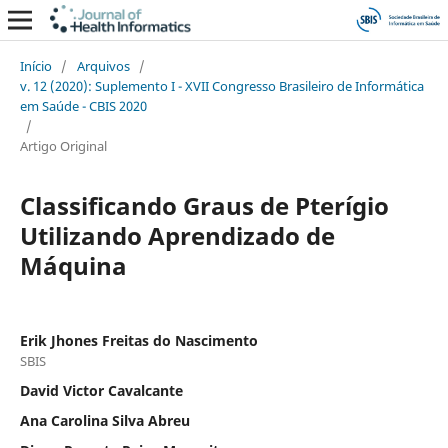
Início
/
Arquivos
/
v. 12 (2020): Suplemento I - XVII Congresso Brasileiro de Informática
em Saúde - CBIS 2020
/
Artigo Original
Classificando Graus de Pterígio
Utilizando Aprendizado de
Máquina
Erik Jhones Freitas do Nascimento
SBIS
David Victor Cavalcante
Ana Carolina Silva Abreu