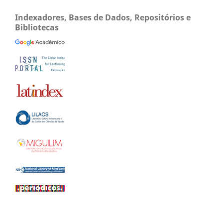
Indexadores, Bases de Dados, Repositórios e
Bibliotecas