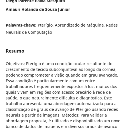
Diego Parente Paiva Mesquita
Amauri Holanda de Souza Júnior
Palavras-chave:
Pterígio, Aprendizado de Máquina, Redes
Neurais de Computação
Resumo
Objetivos: Pterígio é uma condição ocular resultante do
crescimento de tecido subconjuntival ao longo da córnea,
podendo comprometer a visão quando em grau avançado.
Essa condição é particularmente comum entre
trabalhadores frequentemente expostos à luz, muitos dos
quais vivem em regiões com acesso precário à rede de
saúde, o que naturalmente dificulta o diagnóstico. Este
trabalho apresenta uma abordagem automatizada para a
classificação de graus de avanço de Pterígio usando redes
neurais a partir de imagens. Métodos: Para validar a
abordagem proposta, é utilizado e disponibilizado um novo
banco de dados de imagens em diversos graus de avanço