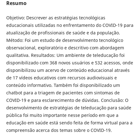
Resumo
Objetivo: Descrever as estratégias tecnológicas
educacionais utilizadas no enfrentamento do COVID-19 para
atualização de profissionais de saúde e da população.
Método: Foi um estudo de desenvolvimento tecnológico
observacional, exploratório e descritivo com abordagem
qualitativa. Resultados: Um ambiente de teleducação foi
disponibilizado com 368 novos usuários e 532 acessos, onde
disponibilizou um acervo de conteúdo educacional através
de 17 vídeos educativos com recursos audiovisuais e
conteúdo informativo. Também foi disponibilizado um
chatbot para a triagem de pacientes com sintomas de
COVID-19 e para esclarecimento de dúvidas. Conclusão: O
desenvolvimento de estratégias de teleducação para saúde
pública foi muito importante nesse período em que a
educação em saúde está sendo feita de forma virtual para a
compreensão acerca dos temas sobre o COVID-19.