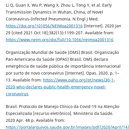
Li Q, Guan X, Wu P, Wang X, Zhou L, Tong Y, et al. Early
Transmission Dynamics in Wuhan, China, of Novel
Coronavirus–Infected Pneumonia. N Engl J Med.
https://doi.org/101056/NEJMoa2001316
[Internet]. 2020 Jan
29 [cited 2021 Oct 18];382(13):1199–207. Available from:
https://www.nejm.org/doi/full/10.1056/nejmoa2001316
Organização Mundial de Saúde (OMS) Brasil. Organização
Pan-Americana da Saúde (OPAS) Brasil. OMS declara
emergência de saúde pública de importância internacional
por surto de novo coronavírus [Internet]. Opas. 2020. p. 1–
13. Available from:
https://www.paho.org/pt/news/30-1-
2020-who-declares-public-health-emergency-novel-
coronavirus
Brasil. Protocolo de Manejo Clínico da Covid-19 na Atenção
Especializada [recurso eletrônico]. Ministério da Saúde.
2020 Apr. 48 p. Available from:
https://portalarquivos.saude.gov.br/images/pdf/2020/April/14/