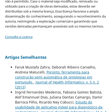
não é permitido. Caso o material seja modificado, remixado ou
utilizado para a criação de obras derivadas, estas deverão ser
distribuídas sob a mesma licença. Essa licença favorece a ampla
disseminação do conhecimento, assegurando o reconhecimento da
autoria, restringindo a exploração comercial e garantindo que
versões derivadas permaneçam acessíveis sob os mesmos termos.
Consulte a Licença
Artigos Semelhantes
Faruk Mustafa Zahra, Deborah Ribeiro Carvalho,
Andreia Malucelli,
Poronto: ferramenta para
construção semi automática de ontologias em
português
,
Journal of Health Informatics: v. 5 n. 2
(2013)
Ingrid Fernandes Medeiros, Fabiana Gomes Batista,
Alef Emannuel Dias, Juliana Dantas Camargo, Itamir
Barroca Filho, Ricardo Ney Cobucci,
Estudo de
usabilidade de aplicativo móvel para diagnóstico da