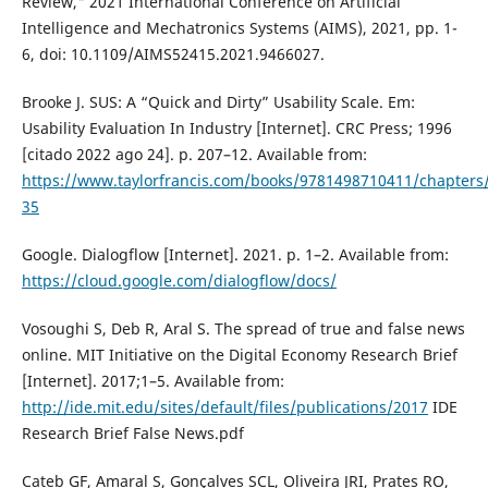
Review," 2021 International Conference on Artificial
Intelligence and Mechatronics Systems (AIMS), 2021, pp. 1-
6, doi: 10.1109/AIMS52415.2021.9466027.
Brooke J. SUS: A “Quick and Dirty” Usability Scale. Em:
Usability Evaluation In Industry [Internet]. CRC Press; 1996
[citado 2022 ago 24]. p. 207–12. Available from:
https://www.taylorfrancis.com/books/9781498710411/chapters
35
Google. Dialogflow [Internet]. 2021. p. 1–2. Available from:
https://cloud.google.com/dialogflow/docs/
Vosoughi S, Deb R, Aral S. The spread of true and false news
online. MIT Initiative on the Digital Economy Research Brief
[Internet]. 2017;1–5. Available from:
http://ide.mit.edu/sites/default/files/publications/2017
IDE
Research Brief False News.pdf
Cateb GF, Amaral S, Gonçalves SCL, Oliveira JRI, Prates RO,