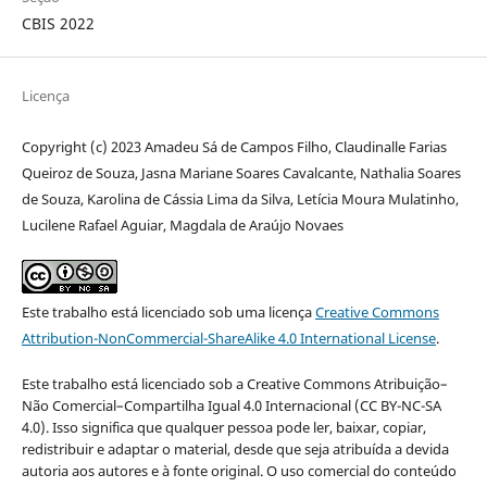
CBIS 2022
Licença
Copyright (c) 2023 Amadeu Sá de Campos Filho, Claudinalle Farias
Queiroz de Souza, Jasna Mariane Soares Cavalcante, Nathalia Soares
de Souza, Karolina de Cássia Lima da Silva, Letícia Moura Mulatinho,
Lucilene Rafael Aguiar, Magdala de Araújo Novaes
Este trabalho está licenciado sob uma licença
Creative Commons
Attribution-NonCommercial-ShareAlike 4.0 International License
.
Este trabalho está licenciado sob a Creative Commons Atribuição–
Não Comercial–Compartilha Igual 4.0 Internacional (CC BY-NC-SA
4.0). Isso significa que qualquer pessoa pode ler, baixar, copiar,
redistribuir e adaptar o material, desde que seja atribuída a devida
autoria aos autores e à fonte original. O uso comercial do conteúdo