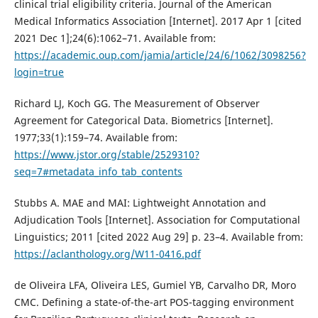
clinical trial eligibility criteria. Journal of the American
Medical Informatics Association [Internet]. 2017 Apr 1 [cited
2021 Dec 1];24(6):1062–71. Available from:
https://academic.oup.com/jamia/article/24/6/1062/3098256?
login=true
Richard LJ, Koch GG. The Measurement of Observer
Agreement for Categorical Data. Biometrics [Internet].
1977;33(1):159–74. Available from:
https://www.jstor.org/stable/2529310?
seq=7#metadata_info_tab_contents
Stubbs A. MAE and MAI: Lightweight Annotation and
Adjudication Tools [Internet]. Association for Computational
Linguistics; 2011 [cited 2022 Aug 29] p. 23–4. Available from:
https://aclanthology.org/W11-0416.pdf
de Oliveira LFA, Oliveira LES, Gumiel YB, Carvalho DR, Moro
CMC. Defining a state-of-the-art POS-tagging environment