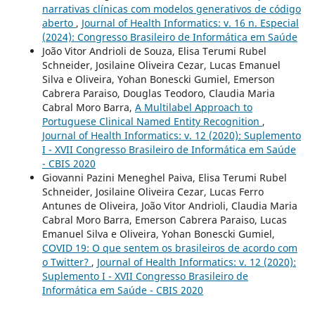
narrativas clínicas com modelos generativos de código
aberto
,
Journal of Health Informatics: v. 16 n. Especial
(2024): Congresso Brasileiro de Informática em Saúde
João Vitor Andrioli de Souza, Elisa Terumi Rubel
Schneider, Josilaine Oliveira Cezar, Lucas Emanuel
Silva e Oliveira, Yohan Bonescki Gumiel, Emerson
Cabrera Paraiso, Douglas Teodoro, Claudia Maria
Cabral Moro Barra,
A Multilabel Approach to
Portuguese Clinical Named Entity Recognition
,
Journal of Health Informatics: v. 12 (2020): Suplemento
I - XVII Congresso Brasileiro de Informática em Saúde
- CBIS 2020
Giovanni Pazini Meneghel Paiva, Elisa Terumi Rubel
Schneider, Josilaine Oliveira Cezar, Lucas Ferro
Antunes de Oliveira, João Vitor Andrioli, Claudia Maria
Cabral Moro Barra, Emerson Cabrera Paraiso, Lucas
Emanuel Silva e Oliveira, Yohan Bonescki Gumiel,
COVID 19: O que sentem os brasileiros de acordo com
o Twitter?
,
Journal of Health Informatics: v. 12 (2020):
Suplemento I - XVII Congresso Brasileiro de
Informática em Saúde - CBIS 2020