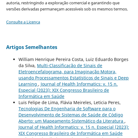
autoria, restringindo a exploração comercial e garantindo que
versões derivadas permaneçam acessíveis sob os mesmos termos.
Consulte a Licença
Artigos Semelhantes
William Henrique Pereira Costa, Luiz Eduardo Borges
da Silva,
Multi-Classificação de Sinais de
Eletroencefalograma, para Imaginação Motora,
usando Processamentos Estatísticos de Sinais e Deep
Learning
,
Journal of Health Informatics: v. 15 n.
Especial (2023): XIX Congresso Brasileiro de
Informática em Saúde
Luis Felipe de Lima, Flávia Meireles, Leticia Peres,
Tecnologias De Engenharia de Software para o
Desenvolvimento de Sistemas de Saúde de Código
Aberto: um Mapeamento Sistemático da Literatura
,
Journal of Health Informatics: v. 15 n. Especial (2023):
XIX Congresso Brasileiro de Informática em Saúde