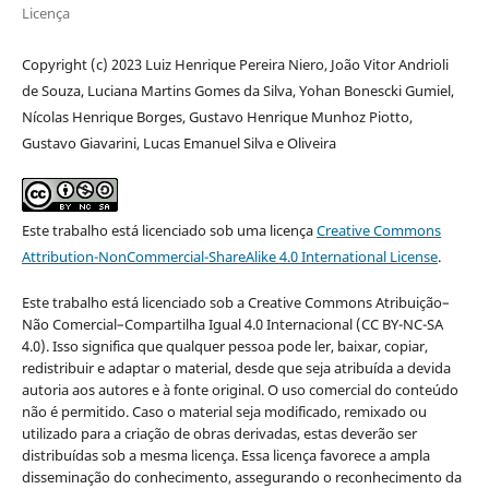
Licença
Copyright (c) 2023 Luiz Henrique Pereira Niero, João Vitor Andrioli
de Souza, Luciana Martins Gomes da Silva, Yohan Bonescki Gumiel,
Nícolas Henrique Borges, Gustavo Henrique Munhoz Piotto,
Gustavo Giavarini, Lucas Emanuel Silva e Oliveira
Este trabalho está licenciado sob uma licença
Creative Commons
Attribution-NonCommercial-ShareAlike 4.0 International License
.
Este trabalho está licenciado sob a Creative Commons Atribuição–
Não Comercial–Compartilha Igual 4.0 Internacional (CC BY-NC-SA
4.0). Isso significa que qualquer pessoa pode ler, baixar, copiar,
redistribuir e adaptar o material, desde que seja atribuída a devida
autoria aos autores e à fonte original. O uso comercial do conteúdo
não é permitido. Caso o material seja modificado, remixado ou
utilizado para a criação de obras derivadas, estas deverão ser
distribuídas sob a mesma licença. Essa licença favorece a ampla
disseminação do conhecimento, assegurando o reconhecimento da