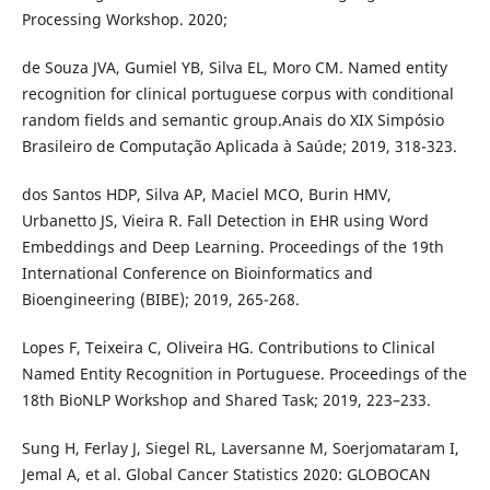
Processing Workshop. 2020;
de Souza JVA, Gumiel YB, Silva EL, Moro CM. Named entity
recognition for clinical portuguese corpus with conditional
random fields and semantic group.Anais do XIX Simpósio
Brasileiro de Computação Aplicada à Saúde; 2019, 318-323.
dos Santos HDP, Silva AP, Maciel MCO, Burin HMV,
Urbanetto JS, Vieira R. Fall Detection in EHR using Word
Embeddings and Deep Learning. Proceedings of the 19th
International Conference on Bioinformatics and
Bioengineering (BIBE); 2019, 265-268.
Lopes F, Teixeira C, Oliveira HG. Contributions to Clinical
Named Entity Recognition in Portuguese. Proceedings of the
18th BioNLP Workshop and Shared Task; 2019, 223–233.
Sung H, Ferlay J, Siegel RL, Laversanne M, Soerjomataram I,
Jemal A, et al. Global Cancer Statistics 2020: GLOBOCAN