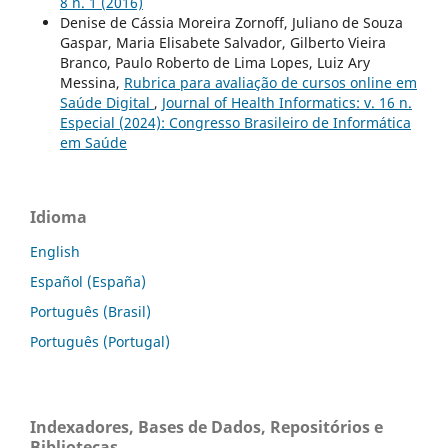
8 n. 1 (2016)
Denise de Cássia Moreira Zornoff, Juliano de Souza
Gaspar, Maria Elisabete Salvador, Gilberto Vieira
Branco, Paulo Roberto de Lima Lopes, Luiz Ary
Messina,
Rubrica para avaliação de cursos online em
Saúde Digital
,
Journal of Health Informatics: v. 16 n.
Especial (2024): Congresso Brasileiro de Informática
em Saúde
Idioma
English
Español (España)
Português (Brasil)
Português (Portugal)
Indexadores, Bases de Dados, Repositórios e
Bibliotecas