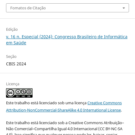
Fomatos de Citação
Edição
v. 16 n. Especial (2024): Congresso Brasileiro de Informática
em Saúde
Seção
CBIS 2024
Licença
Este trabalho está licenciado sob uma licença
Creative Commons
Attribution-NonCommercial-ShareAlike 4.0 International License
.
Este trabalho está licenciado sob a Creative Commons Atribuição–
Não Comercial–Compartilha Igual 4.0 Internacional (CC BY-NC-SA
4.0). Isso significa que qualquer pessoa pode ler, baixar, copiar,