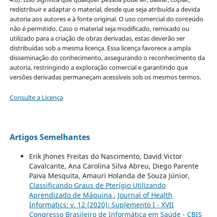
redistribuir e adaptar o material, desde que seja atribuída a devida
autoria aos autores e à fonte original. O uso comercial do conteúdo
não é permitido. Caso o material seja modificado, remixado ou
utilizado para a criação de obras derivadas, estas deverão ser
distribuídas sob a mesma licença. Essa licença favorece a ampla
disseminação do conhecimento, assegurando o reconhecimento da
autoria, restringindo a exploração comercial e garantindo que
versões derivadas permaneçam acessíveis sob os mesmos termos.
Consulte a Licença
Artigos Semelhantes
Erik Jhones Freitas do Nascimento, David Victor
Cavalcante, Ana Carolina Silva Abreu, Diego Parente
Paiva Mesquita, Amauri Holanda de Souza Júnior,
Classificando Graus de Pterígio Utilizando
Aprendizado de Máquina
,
Journal of Health
Informatics: v. 12 (2020): Suplemento I - XVII
Congresso Brasileiro de Informática em Saúde - CBIS