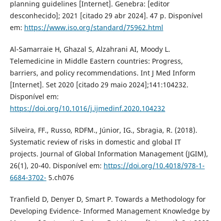
planning guidelines [Internet]. Genebra: [editor
desconhecido]; 2021 [citado 29 abr 2024]. 47 p. Disponível
em:
https://www.iso.org/standard/75962.html
Al-Samarraie H, Ghazal S, Alzahrani AI, Moody L.
Telemedicine in Middle Eastern countries: Progress,
barriers, and policy recommendations. Int J Med Inform
[Internet]. Set 2020 [citado 29 maio 2024];141:104232.
Disponível em:
https://doi.org/10.1016/j.ijmedinf.2020.104232
Silveira, FF., Russo, RDFM., Júnior, IG., Sbragia, R. (2018).
Systematic review of risks in domestic and global IT
projects. Journal of Global Information Management (JGIM),
26(1), 20-40. Disponível em:
https://doi.org/10.4018/978-1-
6684-3702-
5.ch076
Tranfield D, Denyer D, Smart P. Towards a Methodology for
Developing Evidence- Informed Management Knowledge by