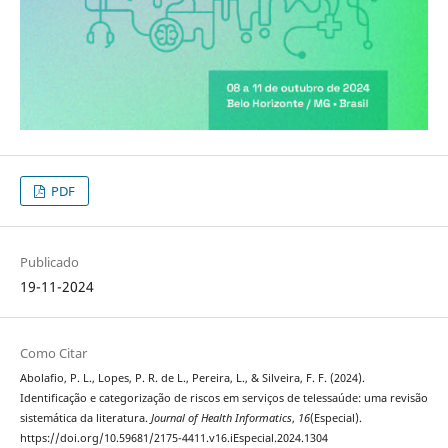
PDF
Publicado
19-11-2024
Como Citar
Abolafio, P. L., Lopes, P. R. de L., Pereira, L., & Silveira, F. F. (2024).
Identificação e categorização de riscos em serviços de telessaúde: uma revisão
sistemática da literatura.
Journal of Health Informatics
,
16
(Especial).
https://doi.org/10.59681/2175-4411.v16.iEspecial.2024.1304