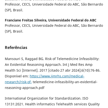
Professor, CECS, Universidade Federal do ABC, São Bernardo
(SP), Brasil.
Franciane Freitas Silveira,
Universidade Federal do ABC
Professor, CECS, Universidade Federal do ABC, São Bernardo
(SP), Brasil.
Referências
Mansouri S, Raggad BG. Risk of Telemedicine Infeasibility:
An Evidential Reasoning Approach. Int J Med Res Amp
Health Sci [Internet]. 2017 [citado 27 abr 2024];6(10):76-86.
Disponível em:
https://www.ijmrhs.com/medical-
research/risk-of-
telemedicine-infeasibility-an-evidential-
reasoning-approach.pdf
International Organization for Standardization. ISO
13131:2021. Health informatics Telehealth services Quality