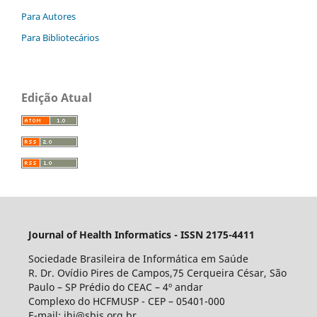
Para Autores
Para Bibliotecários
Edição Atual
Journal of Health Informatics - ISSN 2175-4411
Sociedade Brasileira de Informática em Saúde
R. Dr. Ovídio Pires de Campos,75 Cerqueira César, São
Paulo – SP Prédio do CEAC – 4º andar
Complexo do HCFMUSP - CEP – 05401-000
E-mail: jhi@sbis.org.br