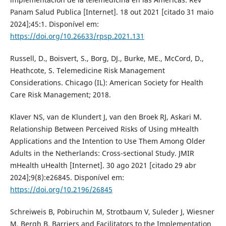
Panam Salud Publica [Internet]. 18 out 2021 [citado 31 maio
2024];45:1. Disponível em:
https://doi.org/10.26633/rpsp.2021.131
Russell, D., Boisvert, S., Borg, DJ., Burke, ME., McCord, D.,
Heathcote, S. Telemedicine Risk Management
Considerations. Chicago (IL): American Society for Health
Care Risk Management; 2018.
Klaver NS, van de Klundert J, van den Broek RJ, Askari M.
Relationship Between Perceived Risks of Using mHealth
Applications and the Intention to Use Them Among Older
Adults in the Netherlands: Cross-sectional Study. JMIR
mHealth uHealth [Internet]. 30 ago 2021 [citado 29 abr
2024];9(8):e26845. Disponível em:
https://doi.org/10.2196/26845
Schreiweis B, Pobiruchin M, Strotbaum V, Suleder J, Wiesner
M, Bergh B. Barriers and Facilitators to the Implementation