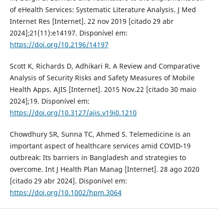
of eHealth Services: Systematic Literature Analysis. J Med
Internet Res [Internet]. 22 nov 2019 [citado 29 abr
2024];21(11):e14197. Disponível em:
https://doi.org/10.2196/14197
Scott K, Richards D, Adhikari R. A Review and Comparative
Analysis of Security Risks and Safety Measures of Mobile
Health Apps. AJIS [Internet]. 2015 Nov.22 [citado 30 maio
2024];19. Disponível em:
https://doi.org/10.3127/ajis.v19i0.1210
Chowdhury SR, Sunna TC, Ahmed S. Telemedicine is an
important aspect of healthcare services amid COVID‐19
outbreak: Its barriers in Bangladesh and strategies to
overcome. Int J Health Plan Manag [Internet]. 28 ago 2020
[citado 29 abr 2024]. Disponível em:
https://doi.org/10.1002/hpm.3064