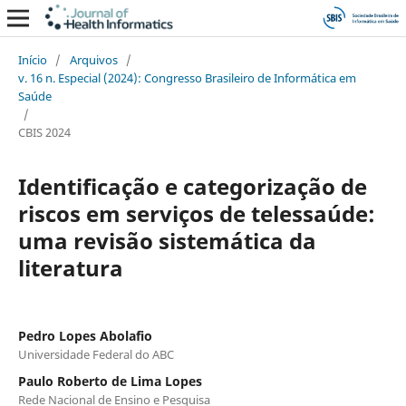
Início
/
Arquivos
/
v. 16 n. Especial (2024): Congresso Brasileiro de Informática em
Saúde
/
CBIS 2024
Identificação e categorização de
riscos em serviços de telessaúde:
uma revisão sistemática da
literatura
Pedro Lopes Abolafio
Universidade Federal do ABC
Paulo Roberto de Lima Lopes
Rede Nacional de Ensino e Pesquisa