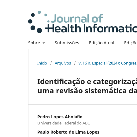
Sobre
Submissões
Edição Atual
Ediçõe
Início
/
Arquivos
/
v. 16 n. Especial (2024): Congre
Identificação e categorizaç
uma revisão sistemática da
Pedro Lopes Abolafio
Universidade Federal do ABC
Paulo Roberto de Lima Lopes