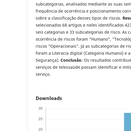
subcategorias, analisados mediante as suas sem
frequência de ocorrência e posicionamento corre
sobre a classificação desses tipos de riscos.
Res
selecionados 68 artigos e neles identificados 42
seis categorias e 33 subcategorias de risco. As 
ocorrência de riscos foram "Humano", "Tecnológ
riscos "Operacionais". Já as subcategorias de r
foram a Literacia digital (Categoria Humano) e a
Segurança).
Conclusão:
Os resultados contribu
serviços de telessaúde possam identificar e miti
serviço.
Downloads