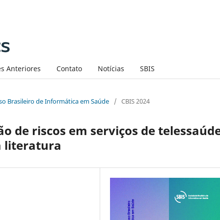
s Anteriores
Contato
Notícias
SBIS
sso Brasileiro de Informática em Saúde
/
CBIS 2024
ão de riscos em serviços de telessaúde
 literatura