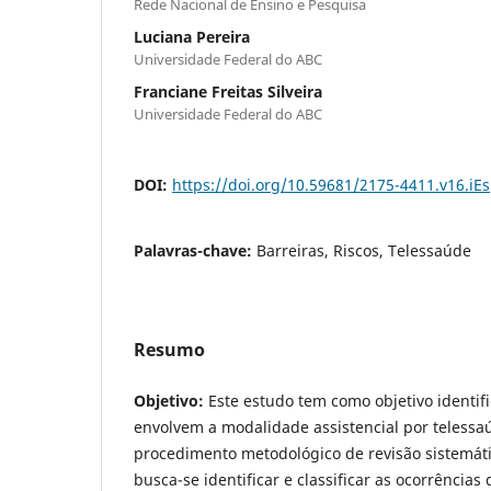
Rede Nacional de Ensino e Pesquisa
Luciana Pereira
Universidade Federal do ABC
Franciane Freitas Silveira
Universidade Federal do ABC
DOI:
https://doi.org/10.59681/2175-4411.v16.iE
Palavras-chave:
Barreiras, Riscos, Telessaúde
Resumo
Objetivo:
Este estudo tem como objetivo identifi
envolvem a modalidade assistencial por telessa
procedimento metodológico de revisão sistemátic
busca-se identificar e classificar as ocorrências