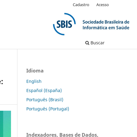
Cadastro
Acesso
Buscar
Idioma
:
English
Español (España)
Português (Brasil)
Português (Portugal)
Indexadores, Bases de Dados,