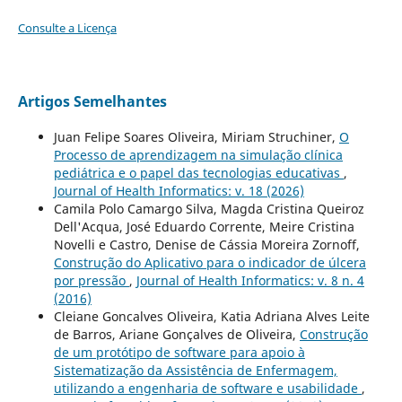
Consulte a Licença
Artigos Semelhantes
Juan Felipe Soares Oliveira, Miriam Struchiner,
O
Processo de aprendizagem na simulação clínica
pediátrica e o papel das tecnologias educativas
,
Journal of Health Informatics: v. 18 (2026)
Camila Polo Camargo Silva, Magda Cristina Queiroz
Dell'Acqua, José Eduardo Corrente, Meire Cristina
Novelli e Castro, Denise de Cássia Moreira Zornoff,
Construção do Aplicativo para o indicador de úlcera
por pressão
,
Journal of Health Informatics: v. 8 n. 4
(2016)
Cleiane Goncalves Oliveira, Katia Adriana Alves Leite
de Barros, Ariane Gonçalves de Oliveira,
Construção
de um protótipo de software para apoio à
Sistematização da Assistência de Enfermagem,
utilizando a engenharia de software e usabilidade
,