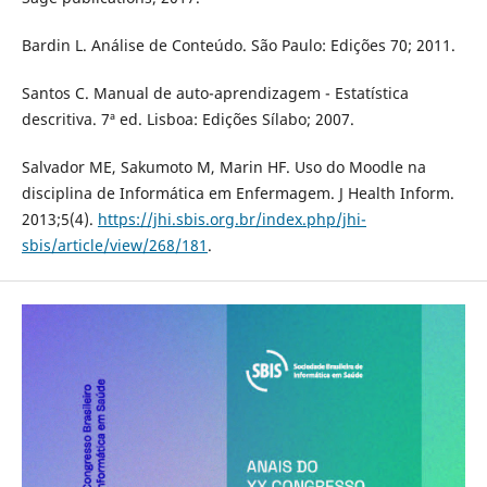
Bardin L. Análise de Conteúdo. São Paulo: Edições 70; 2011.
Santos C. Manual de auto-aprendizagem - Estatística
descritiva. 7ª ed. Lisboa: Edições Sílabo; 2007.
Salvador ME, Sakumoto M, Marin HF. Uso do Moodle na
disciplina de Informática em Enfermagem. J Health Inform.
2013;5(4).
https://jhi.sbis.org.br/index.php/jhi-
sbis/article/view/268/181
.