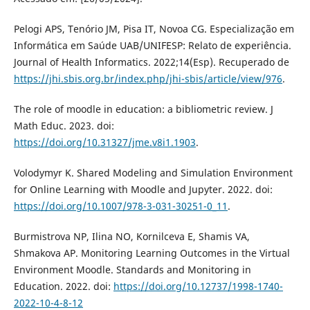
Pelogi APS, Tenório JM, Pisa IT, Novoa CG. Especialização em
Informática em Saúde UAB/UNIFESP: Relato de experiência.
Journal of Health Informatics. 2022;14(Esp). Recuperado de
https://jhi.sbis.org.br/index.php/jhi-sbis/article/view/976
.
The role of moodle in education: a bibliometric review. J
Math Educ. 2023. doi:
https://doi.org/10.31327/jme.v8i1.1903
.
Volodymyr K. Shared Modeling and Simulation Environment
for Online Learning with Moodle and Jupyter. 2022. doi:
https://doi.org/10.1007/978-3-031-30251-0_11
.
Burmistrova NP, Ilina NO, Kornilceva E, Shamis VA,
Shmakova AP. Monitoring Learning Outcomes in the Virtual
Environment Moodle. Standards and Monitoring in
Education. 2022. doi:
https://doi.org/10.12737/1998-1740-
2022-10-4-8-12