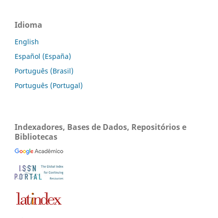
Idioma
English
Español (España)
Português (Brasil)
Português (Portugal)
Indexadores, Bases de Dados, Repositórios e
Bibliotecas