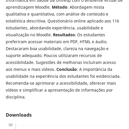
Informática em Saúde da Unifesp com o ambiente virtual de
aprendizagem Moodle.
Método
: Abordagem mista
qualitativa e quantitativa, com análise de conteúdo e
estatística descritiva. Questionário online aplicado aos 116
estudantes, abordando experiência, usabilidade e
visualização no Moodle.
Resultados
: Os estudantes
preferiram acessar materiais em PDF, HTML e áudio.
Destacaram boa usabilidade, clareza na navegação e
suporte adequado. Poucos utilizaram recursos de
acessibilidade. Sugestões de melhorias incluíram acesso
aos menus e mais vídeos.
Conclusão
: A importância da
usabilidade na experiência dos estudantes foi evidenciada.
Recomenda-se aprimorar a acessibilidade, oferecer mais
vídeos e simplificar a apresentação de informações por
disciplina.
Downloads