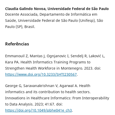
Claudia Galindo Novoa,
Universidade Federal de São Paulo
Docente Associada, Departamento de Informática em
Saúde, Universidade Federal de São Paulo (Unifesp), São
Paulo (SP), Brasil.
Referências
Emmanouil Z, Mantas J, Ognjanovic I, Sendelj R, Laković L,
Kara PA. Health Informatics Training Programs to
Strengthen Health Workforce in Montenegro. 2023. doi:
https://www.doi.org/10.3233/SHTI230567
.
George G, Saravanakrishnan V, Agarwal A. Health
informatics and its contribution to health sectors.
Innovations in Healthcare Informatics: From Interoperability
to Data Analysis. 2023; 41:67. doi:
https://doi.org/10.1049/pbhe041e_ch3
.