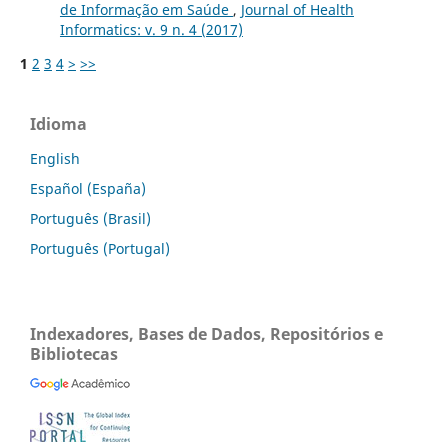
de Informação em Saúde
,
Journal of Health
Informatics: v. 9 n. 4 (2017)
1
2
3
4
>
>>
Idioma
English
Español (España)
Português (Brasil)
Português (Portugal)
Indexadores, Bases de Dados, Repositórios e
Bibliotecas