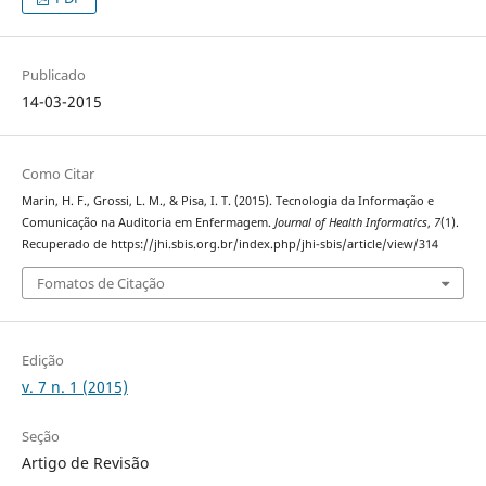
Publicado
14-03-2015
Como Citar
Marin, H. F., Grossi, L. M., & Pisa, I. T. (2015). Tecnologia da Informação e
Comunicação na Auditoria em Enfermagem.
Journal of Health Informatics
,
7
(1).
Recuperado de https://jhi.sbis.org.br/index.php/jhi-sbis/article/view/314
Fomatos de Citação
Edição
v. 7 n. 1 (2015)
Seção
Artigo de Revisão