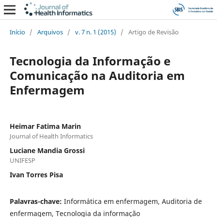
Início
/
Arquivos
/
v. 7 n. 1 (2015)
/
Artigo de Revisão
Tecnologia da Informação e
Comunicação na Auditoria em
Enfermagem
Heimar Fatima Marin
Journal of Health Informatics
Luciane Mandia Grossi
UNIFESP
Ivan Torres Pisa
Palavras-chave:
Informática em enfermagem, Auditoria de
enfermagem, Tecnologia da informação