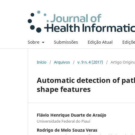
Sobre
Submissões
Edição Atual
Ediçõe
Início
/
Arquivos
/
v. 9 n. 4 (2017)
/
Artigo Origin
Automatic detection of pat
shape features
Flávio Henrique Duarte de Araújo
Universidade Federal do Piauí
Rodrigo de Melo Souza Veras