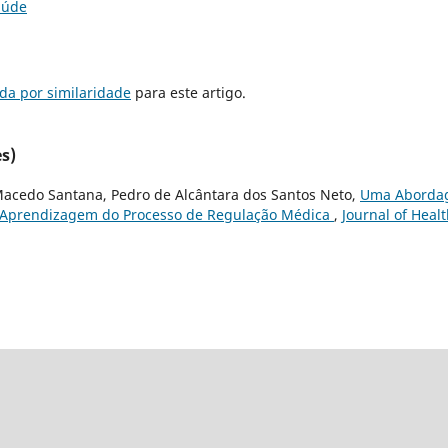
aúde
da por similaridade
para este artigo.
s)
Macedo Santana, Pedro de Alcântara dos Santos Neto,
Uma Aborda
a Aprendizagem do Processo de Regulação Médica
,
Journal of Heal