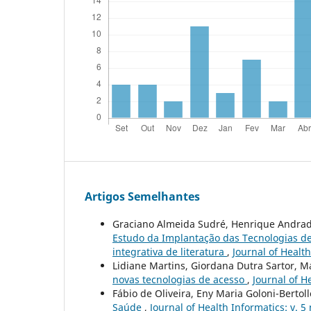
Artigos Semelhantes
Graciano Almeida Sudré, Henrique Andrade 
Estudo da Implantação das Tecnologias 
integrativa de literatura
,
Journal of Health
Lidiane Martins, Giordana Dutra Sartor, M
novas tecnologias de acesso
,
Journal of He
Fábio de Oliveira, Eny Maria Goloni-Bertoll
Saúde
,
Journal of Health Informatics: v. 5 