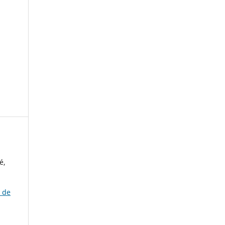
é,
o de