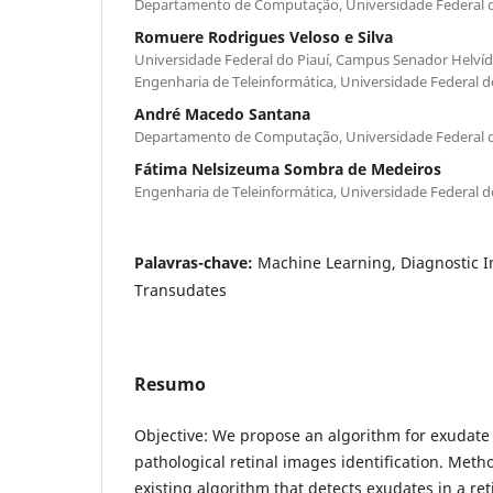
Departamento de Computação, Universidade Federal do
Romuere Rodrigues Veloso e Silva
Universidade Federal do Piauí, Campus Senador Helvídi
Engenharia de Teleinformática, Universidade Federal d
André Macedo Santana
Departamento de Computação, Universidade Federal do
Fátima Nelsizeuma Sombra de Medeiros
Engenharia de Teleinformática, Universidade Federal d
Palavras-chave:
Machine Learning, Diagnostic 
Transudates
Resumo
Objective: We propose an algorithm for exudate
pathological retinal images identification. Met
existing algorithm that detects exudates in a re