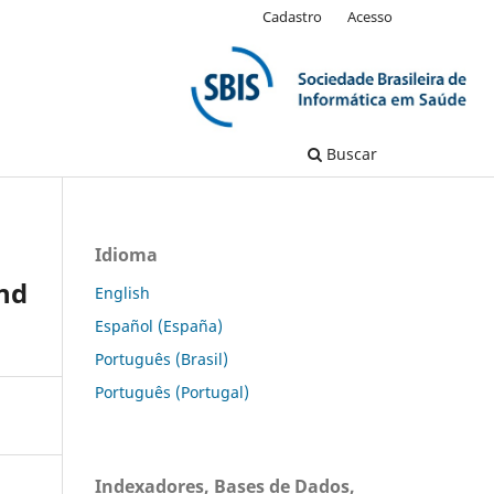
Cadastro
Acesso
Buscar
Idioma
and
English
Español (España)
Português (Brasil)
Português (Portugal)
Indexadores, Bases de Dados,