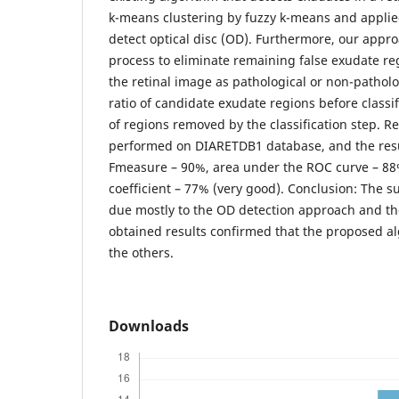
k-means clustering by fuzzy k-means and applied
detect optical disc (OD). Furthermore, our appro
process to eliminate remaining false exudate regi
the retinal image as pathological or non-pathol
ratio of candidate exudate regions before class
of regions removed by the classification step. Re
performed on DIARETDB1 database, and the resu
Fmeasure – 90%, area under the ROC curve – 8
coefficient – 77% (very good). Conclusion: The su
due mostly to the OD detection approach and the
obtained results confirmed that the proposed 
the others.
Downloads