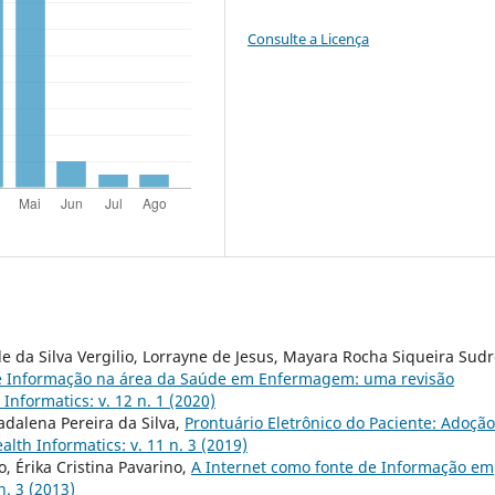
Consulte a Licença
da Silva Vergilio, Lorrayne de Jesus, Mayara Rocha Siqueira Sudr
de Informação na área da Saúde em Enfermagem: uma revisão
 Informatics: v. 12 n. 1 (2020)
adalena Pereira da Silva,
Prontuário Eletrônico do Paciente: Adoçã
alth Informatics: v. 11 n. 3 (2019)
o, Érika Cristina Pavarino,
A Internet como fonte de Informação em
n. 3 (2013)