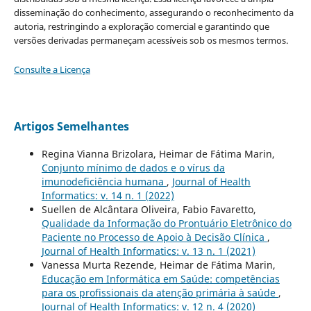
disseminação do conhecimento, assegurando o reconhecimento da
autoria, restringindo a exploração comercial e garantindo que
versões derivadas permaneçam acessíveis sob os mesmos termos.
Consulte a Licença
Artigos Semelhantes
Regina Vianna Brizolara, Heimar de Fátima Marin,
Conjunto mínimo de dados e o vírus da
imunodeficiência humana
,
Journal of Health
Informatics: v. 14 n. 1 (2022)
Suellen de Alcântara Oliveira, Fabio Favaretto,
Qualidade da Informação do Prontuário Eletrônico do
Paciente no Processo de Apoio à Decisão Clínica
,
Journal of Health Informatics: v. 13 n. 1 (2021)
Vanessa Murta Rezende, Heimar de Fátima Marin,
Educação em Informática em Saúde: competências
para os profissionais da atenção primária à saúde
,
Journal of Health Informatics: v. 12 n. 4 (2020)