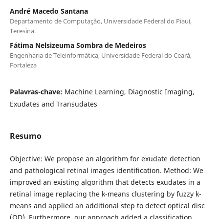
André Macedo Santana
Departamento de Computação, Universidade Federal do Piauí,
Teresina.
Fátima Nelsizeuma Sombra de Medeiros
Engenharia de Teleinformática, Universidade Federal do Ceará,
Fortaleza
Palavras-chave:
Machine Learning, Diagnostic Imaging,
Exudates and Transudates
Resumo
Objective: We propose an algorithm for exudate detection
and pathological retinal images identification. Method: We
improved an existing algorithm that detects exudates in a
retinal image replacing the k-means clustering by fuzzy k-
means and applied an additional step to detect optical disc
(OD). Furthermore, our approach added a classification