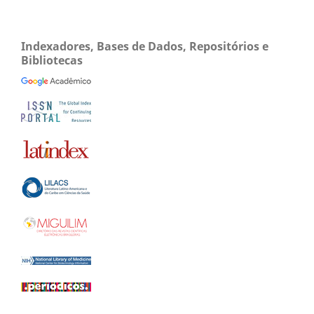
Indexadores, Bases de Dados, Repositórios e
Bibliotecas