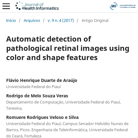
Início
/
Arquivos
/
v. 9 n. 4 (2017)
/
Artigo Original
Automatic detection of
pathological retinal images using
color and shape features
Flávio Henrique Duarte de Araújo
Universidade Federal do Piauí
Rodrigo de Melo Souza Veras
Departamento de Computação, Universidade Federal do Piauí,
Teresina.
Romuere Rodrigues Veloso e Silva
Universidade Federal do Piauí, Campus Senador Helvídio Nunes de
Barros, Picos. Engenharia de Teleinformática, Universidade Federal
do Ceará, Fortaleza