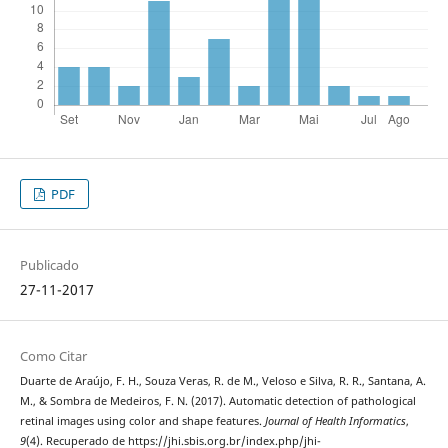
PDF
Publicado
27-11-2017
Como Citar
Duarte de Araújo, F. H., Souza Veras, R. de M., Veloso e Silva, R. R., Santana, A.
M., & Sombra de Medeiros, F. N. (2017). Automatic detection of pathological
retinal images using color and shape features.
Journal of Health Informatics
,
9
(4). Recuperado de https://jhi.sbis.org.br/index.php/jhi-