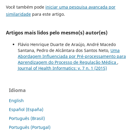
Você também pode
iniciar uma pesquisa avançada por
similaridade
para este artigo.
Artigos mais lidos pelo mesmo(s) autor(es)
Flávio Henrique Duarte de Araújo, André Macedo
Santana, Pedro de Alcântara dos Santos Neto,
Uma
Abordagem Influenciada por Pré-processamento para
Aprendizagem do Processo de Regulação Médica
,
Journal of Health Informatics: v. 7 n. 1 (2015)
Idioma
English
Español (España)
Português (Brasil)
Português (Portugal)