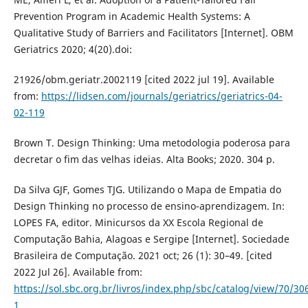
Prevention Program in Academic Health Systems: A
Qualitative Study of Barriers and Facilitators [Internet]. OBM
Geriatrics 2020; 4(20).doi:
21926/obm.geriatr.2002119 [cited 2022 jul 19]. Available
from:
https://lidsen.com/journals/geriatrics/geriatrics-04-
02-119
Brown T. Design Thinking: Uma metodologia poderosa para
decretar o fim das velhas ideias. Alta Books; 2020. 304 p.
Da Silva GJF, Gomes TJG. Utilizando o Mapa de Empatia do
Design Thinking no processo de ensino-aprendizagem. In:
LOPES FA, editor. Minicursos da XX Escola Regional de
Computação Bahia, Alagoas e Sergipe [Internet]. Sociedade
Brasileira de Computação. 2021 oct; 26 (1): 30–49. [cited
2022 Jul 26]. Available from:
https://sol.sbc.org.br/livros/index.php/sbc/catalog/view/70/30
1