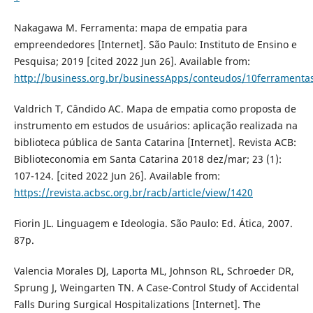
Nakagawa M. Ferramenta: mapa de empatia para
empreendedores [Internet]. São Paulo: Instituto de Ensino e
Pesquisa; 2019 [cited 2022 Jun 26]. Available from:
http://business.org.br/businessApps/conteudos/10ferrament
Valdrich T, Cândido AC. Mapa de empatia como proposta de
instrumento em estudos de usuários: aplicação realizada na
biblioteca pública de Santa Catarina [Internet]. Revista ACB:
Biblioteconomia em Santa Catarina 2018 dez/mar; 23 (1):
107-124. [cited 2022 Jun 26]. Available from:
https://revista.acbsc.org.br/racb/article/view/1420
Fiorin JL. Linguagem e Ideologia. São Paulo: Ed. Ática, 2007.
87p.
Valencia Morales DJ, Laporta ML, Johnson RL, Schroeder DR,
Sprung J, Weingarten TN. A Case-Control Study of Accidental
Falls During Surgical Hospitalizations [Internet]. The