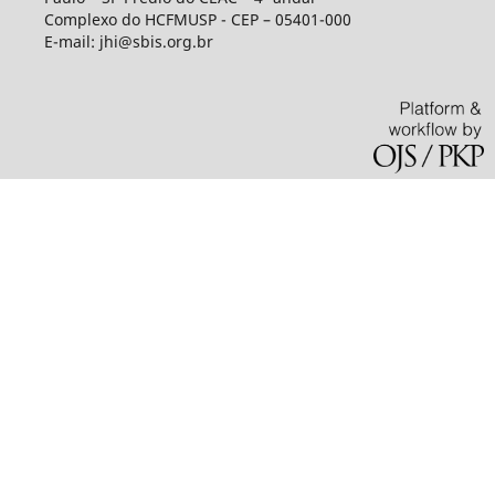
Complexo do HCFMUSP - CEP – 05401-000
E-mail: jhi@sbis.org.br