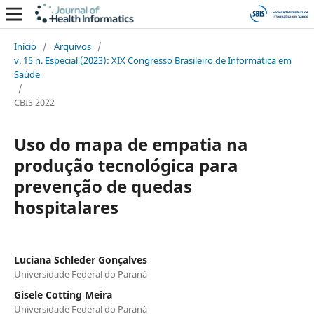
Início
/
Arquivos
/
v. 15 n. Especial (2023): XIX Congresso Brasileiro de Informática em
Saúde
/
CBIS 2022
Uso do mapa de empatia na
produção tecnológica para
prevenção de quedas
hospitalares
Luciana Schleder Gonçalves
Universidade Federal do Paraná
Gisele Cotting Meira
Universidade Federal do Paraná