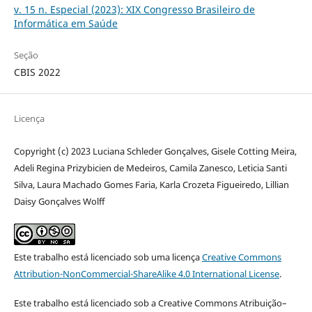
v. 15 n. Especial (2023): XIX Congresso Brasileiro de
Informática em Saúde
Seção
CBIS 2022
Licença
Copyright (c) 2023 Luciana Schleder Gonçalves, Gisele Cotting Meira,
Adeli Regina Prizybicien de Medeiros, Camila Zanesco, Leticia Santi
Silva, Laura Machado Gomes Faria, Karla Crozeta Figueiredo, Lillian
Daisy Gonçalves Wolff
Este trabalho está licenciado sob uma licença
Creative Commons
Attribution-NonCommercial-ShareAlike 4.0 International License
.
Este trabalho está licenciado sob a Creative Commons Atribuição–