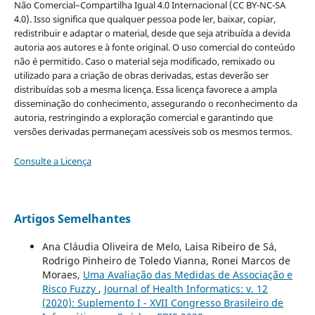
Não Comercial–Compartilha Igual 4.0 Internacional (CC BY-NC-SA
4.0). Isso significa que qualquer pessoa pode ler, baixar, copiar,
redistribuir e adaptar o material, desde que seja atribuída a devida
autoria aos autores e à fonte original. O uso comercial do conteúdo
não é permitido. Caso o material seja modificado, remixado ou
utilizado para a criação de obras derivadas, estas deverão ser
distribuídas sob a mesma licença. Essa licença favorece a ampla
disseminação do conhecimento, assegurando o reconhecimento da
autoria, restringindo a exploração comercial e garantindo que
versões derivadas permaneçam acessíveis sob os mesmos termos.
Consulte a Licença
Artigos Semelhantes
Ana Cláudia Oliveira de Melo, Laisa Ribeiro de Sá,
Rodrigo Pinheiro de Toledo Vianna, Ronei Marcos de
Moraes,
Uma Avaliação das Medidas de Associação e
Risco Fuzzy
,
Journal of Health Informatics: v. 12
(2020): Suplemento I - XVII Congresso Brasileiro de