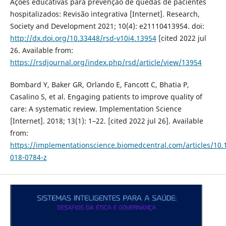
Ações educativas para prevenção de quedas de pacientes
hospitalizados: Revisão integrativa [Internet]. Research,
Society and Development 2021; 10(4): e21110413954. doi:
http://dx.doi.org/10.33448/rsd-v10i4.13954
[cited 2022 jul
26. Available from:
https://rsdjournal.org/index.php/rsd/article/view/13954
Bombard Y, Baker GR, Orlando E, Fancott C, Bhatia P,
Casalino S, et al. Engaging patients to improve quality of
care: A systematic review. Implementation Science
[Internet]. 2018; 13(1): 1–22. [cited 2022 jul 26]. Available
from:
https://implementationscience.biomedcentral.com/articles/10.
018-0784-z