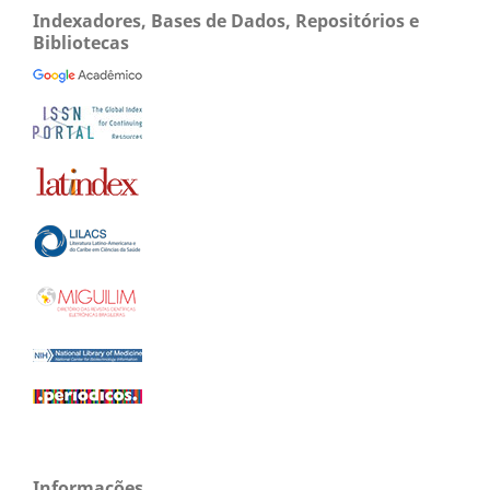
Indexadores, Bases de Dados, Repositórios e
Bibliotecas
Informações