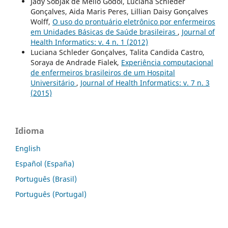
Jady Sobjak de Mello Godoi, Luciana Schleder
Gonçalves, Aida Maris Peres, Lillian Daisy Gonçalves
Wolff,
O uso do prontuário eletrônico por enfermeiros
em Unidades Básicas de Saúde brasileiras
,
Journal of
Health Informatics: v. 4 n. 1 (2012)
Luciana Schleder Gonçalves, Talita Candida Castro,
Soraya de Andrade Fialek,
Experiência computacional
de enfermeiros brasileiros de um Hospital
Universitário
,
Journal of Health Informatics: v. 7 n. 3
(2015)
Idioma
English
Español (España)
Português (Brasil)
Português (Portugal)