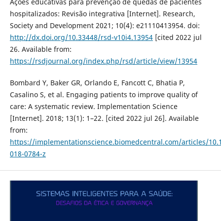
Ações educativas para prevenção de quedas de pacientes
hospitalizados: Revisão integrativa [Internet]. Research,
Society and Development 2021; 10(4): e21110413954. doi:
http://dx.doi.org/10.33448/rsd-v10i4.13954
[cited 2022 jul
26. Available from:
https://rsdjournal.org/index.php/rsd/article/view/13954
Bombard Y, Baker GR, Orlando E, Fancott C, Bhatia P,
Casalino S, et al. Engaging patients to improve quality of
care: A systematic review. Implementation Science
[Internet]. 2018; 13(1): 1–22. [cited 2022 jul 26]. Available
from:
https://implementationscience.biomedcentral.com/articles/10.
018-0784-z