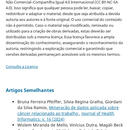
Não Comercial–Compartilha Igual 4.0 Internacional (CC BY-NC-SA
4.0). Isso significa que qualquer pessoa pode ler, baixar, copiar,
redistribuir e adaptar o material, desde que seja atribuída a devida
autoria aos autores e à fonte original. O uso comercial do conteúdo
não é permitido. Caso o material seja modificado, remixado ou
utilizado para a criação de obras derivadas, estas deverão ser
distribuídas sob a mesma licença. Essa licença favorece a ampla
disseminação do conhecimento, assegurando o reconhecimento da
autoria, restringindo a exploração comercial e garantindo que
versões derivadas permaneçam acessíveis sob os mesmos termos.
Consulte a Licença
Artigos Semelhantes
Bruna Ferreira Pfeiffer, Silvia Regina Gralha, Giordani
da Silva Ramos,
Mineração de dados aplicada sobre
câncer relacionado ao trabalho
,
Journal of Health
Informatics: v. 16 (2024)
Wislem Miranda de Mello, Vinícius Dutra, Magáli Beck