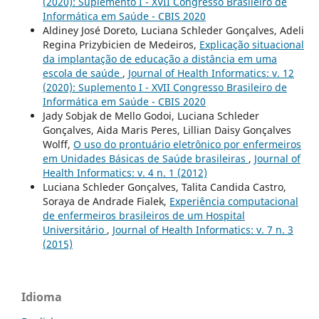
(2020): Suplemento I - XVII Congresso Brasileiro de
Informática em Saúde - CBIS 2020
Aldiney José Doreto, Luciana Schleder Gonçalves, Adeli
Regina Prizybicien de Medeiros,
Explicação situacional
da implantação de educação a distância em uma
escola de saúde
,
Journal of Health Informatics: v. 12
(2020): Suplemento I - XVII Congresso Brasileiro de
Informática em Saúde - CBIS 2020
Jady Sobjak de Mello Godoi, Luciana Schleder
Gonçalves, Aida Maris Peres, Lillian Daisy Gonçalves
Wolff,
O uso do prontuário eletrônico por enfermeiros
em Unidades Básicas de Saúde brasileiras
,
Journal of
Health Informatics: v. 4 n. 1 (2012)
Luciana Schleder Gonçalves, Talita Candida Castro,
Soraya de Andrade Fialek,
Experiência computacional
de enfermeiros brasileiros de um Hospital
Universitário
,
Journal of Health Informatics: v. 7 n. 3
(2015)
Idioma