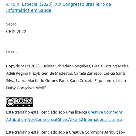
v. 15 n. Especial (2023): XIX Congresso Brasileiro de
Informática em Saúde
Seção
CBIS 2022
Licença
Copyright (c) 2023 Luciana Schleder Gonçalves, Gisele Cotting Meira,
Adeli Regina Prizybicien de Medeiros, Camila Zanesco, Leticia Santi
Silva, Laura Machado Gomes Faria, Karla Crozeta Figueiredo, Lillian
Daisy Gonçalves Wolff
Este trabalho está licenciado sob uma licença
Creative Commons
Attribution-NonCommercial-ShareAlike 4.0 International License
.
Este trabalho está licenciado sob a Creative Commons Atribuição–