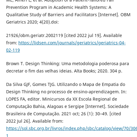
Prevention Program in Academic Health Systems: A
Qualitative Study of Barriers and Facilitators [Internet]. OBM
Geriatrics 2020; 4(20).doi:
21926/obm.geriatr.2002119 [cited 2022 jul 19]. Available
from:
https://lidsen.com/journals/geriatrics/geriatrics-04-
02-119
Brown T. Design Thinking: Uma metodologia poderosa para
decretar o fim das velhas ideias. Alta Books; 2020. 304 p.
Da Silva GJF, Gomes TJG. Utilizando o Mapa de Empatia do
Design Thinking no processo de ensino-aprendizagem. In:
LOPES FA, editor. Minicursos da XX Escola Regional de
Computação Bahia, Alagoas e Sergipe [Internet]. Sociedade
Brasileira de Computação. 2021 oct; 26 (1): 30–49. [cited
2022 Jul 26]. Available from:
https://sol.sbc.org.br/livros/index.php/sbc/catalog/view/70/30
1