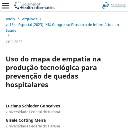
Início
/
Arquivos
/
v. 15 n. Especial (2023): XIX Congresso Brasileiro de Informática em
Saúde
/
CBIS 2022
Uso do mapa de empatia na
produção tecnológica para
prevenção de quedas
hospitalares
Luciana Schleder Gonçalves
Universidade Federal do Paraná
Gisele Cotting Meira
Universidade Federal do Paraná