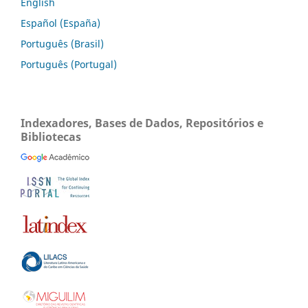
English
Español (España)
Português (Brasil)
Português (Portugal)
Indexadores, Bases de Dados, Repositórios e
Bibliotecas