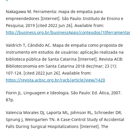
Nakagawa M. Ferramenta: mapa de empatia para
empreendedores [Internet]. São Paulo: Instituto de Ensino e
Pesquisa; 2019 [cited 2022 Jun 26]. Available from:
http://business.org.br/businessApps/conteudos/10ferrament
Valdrich T, Cândido AC. Mapa de empatia como proposta de
instrumento em estudos de usuários: aplicação realizada na
biblioteca pública de Santa Catarina [Internet]. Revista ACB:
Biblioteconomia em Santa Catarina 2018 dez/mar; 23 (1):
107-124. [cited 2022 Jun 26]. Available from:
https://revista.acbsc.org.br/racb/article/view/1420
Fiorin JL. Linguagem e Ideologia. São Paulo: Ed. Ática, 2007.
87p.
Valencia Morales DJ, Laporta ML, Johnson RL, Schroeder DR,
Sprung J, Weingarten TN. A Case-Control Study of Accidental
Falls During Surgical Hospitalizations [Internet]. The