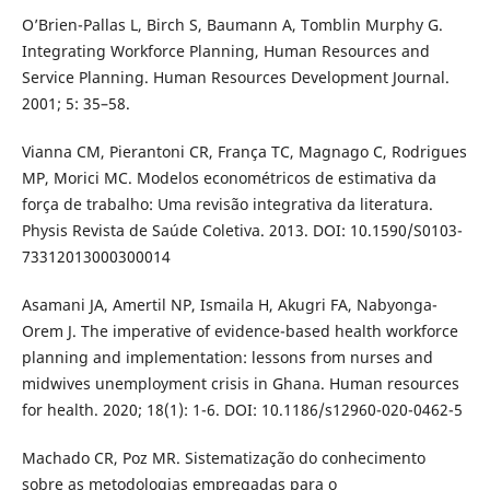
O’Brien-Pallas L, Birch S, Baumann A, Tomblin Murphy G.
Integrating Workforce Planning, Human Resources and
Service Planning. Human Resources Development Journal.
2001; 5: 35–58.
Vianna CM, Pierantoni CR, França TC, Magnago C, Rodrigues
MP, Morici MC. Modelos econométricos de estimativa da
força de trabalho: Uma revisão integrativa da literatura.
Physis Revista de Saúde Coletiva. 2013. DOI: 10.1590/S0103-
73312013000300014
Asamani JA, Amertil NP, Ismaila H, Akugri FA, Nabyonga-
Orem J. The imperative of evidence-based health workforce
planning and implementation: lessons from nurses and
midwives unemployment crisis in Ghana. Human resources
for health. 2020; 18(1): 1-6. DOI: 10.1186/s12960-020-0462-5
Machado CR, Poz MR. Sistematização do conhecimento
sobre as metodologias empregadas para o