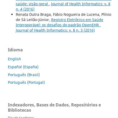
saúde: visão geral
,
Journal of Health Informatics: v. 8
n. 4 (2016)
Renata Dutra Braga, Fábio Nogueira de Lucena, Plínio
de Sá Leitão-Júnior,
Registro Eletrônico em Saúde
Interoperável: os desafios do padrão OpenEHR
,
Journal of Health Informatics: v. 8 n. 3 (2016)
Idioma
English
Español (España)
Português (Brasil)
Português (Portugal)
Indexadores, Bases de Dados, Repositórios e
Bibliotecas