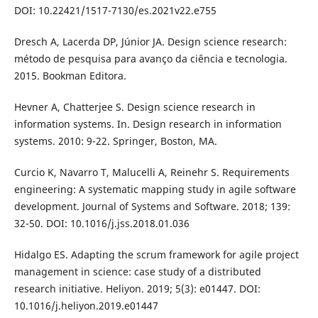
DOI: 10.22421/1517-7130/es.2021v22.e755
Dresch A, Lacerda DP, Júnior JA. Design science research:
método de pesquisa para avanço da ciência e tecnologia.
2015. Bookman Editora.
Hevner A, Chatterjee S. Design science research in
information systems. In. Design research in information
systems. 2010: 9-22. Springer, Boston, MA.
Curcio K, Navarro T, Malucelli A, Reinehr S. Requirements
engineering: A systematic mapping study in agile software
development. Journal of Systems and Software. 2018; 139:
32-50. DOI: 10.1016/j.jss.2018.01.036
Hidalgo ES. Adapting the scrum framework for agile project
management in science: case study of a distributed
research initiative. Heliyon. 2019; 5(3): e01447. DOI:
10.1016/j.heliyon.2019.e01447