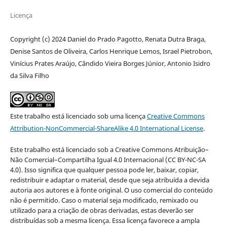
Licença
Copyright (c) 2024 Daniel do Prado Pagotto, Renata Dutra Braga,
Denise Santos de Oliveira, Carlos Henrique Lemos, Israel Pietrobon,
Vinícius Prates Araújo, Cândido Vieira Borges Júnior, Antonio Isidro
da Silva Filho
Este trabalho está licenciado sob uma licença
Creative Commons
Attribution-NonCommercial-ShareAlike 4.0 International License
.
Este trabalho está licenciado sob a Creative Commons Atribuição–
Não Comercial–Compartilha Igual 4.0 Internacional (CC BY-NC-SA
4.0). Isso significa que qualquer pessoa pode ler, baixar, copiar,
redistribuir e adaptar o material, desde que seja atribuída a devida
autoria aos autores e à fonte original. O uso comercial do conteúdo
não é permitido. Caso o material seja modificado, remixado ou
utilizado para a criação de obras derivadas, estas deverão ser
distribuídas sob a mesma licença. Essa licença favorece a ampla