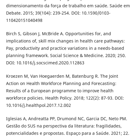
dimensionamento da força de trabalho em saúde. Saúde em
Debate. 2015; 39(104): 239-254. DOI: 10.1590/0103-
110420151040498
Birch S, Gibson J, McBride A. Opportunities for, and
implications of, skill mix changes in health care pathways:
Pay, productivity and practice variations in a needs-based
planning framework. Social Science & Medicine. 2020; 250.
DOI: 10.1016/j.socscimed.2020.112863
Kroezen M, Van Hoegaerden M, Batenburg R. The Joint
Action on Health Workforce Planning and Forecasting:
Results of a European programme to improve health
workforce policies. Health Policy. 2018; 122(2): 87-93. DOI:
10.1016/j.healthpol.2017.12.002
Iglesias A, Andreatta PP, Drumond NC, Garcia DC, Neto PM.
Gestão do SUS na perspectiva da literatura: fragilidades,
potencialidades e propostas. Espaço para a Saúde. 2021; 22.