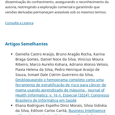
disseminação do conhecimento, assegurando o reconhecimento da
autoria, restringindo a exploração comercial e garantindo que
versões derivadas permaneçam acessíveis sob os mesmos termos.
Consulte a Licença
Artigos Semelhantes
Daniella Castro Araújo, Bruno Aragão Rocha, Karina
Braga Gomes, Daniel Noce da Silva, Vinicius Moura
Ribeiro, Marco Aurelio Kohara, Adriano Alonso Veloso,
Flavia Helena da Silva, Pedro Henrique Araújo de
Souza, Ismael Dale Cotrim Guerreiro da Silva,
Desbloqueando o hemograma completo como uma
ferramenta de estratificação de risco para câncer de
mama usando aprendizado de máquina
,
Journal of
Health Informatics: v. 16 n. Especial (2024): Congresso
Brasileiro de Informática em Saúde
Eliana Rodrigues Espelho Diniz Morais, Silvia Sidnéia
da Silva, Edilson Carlos Caritá,
Business Intelligence