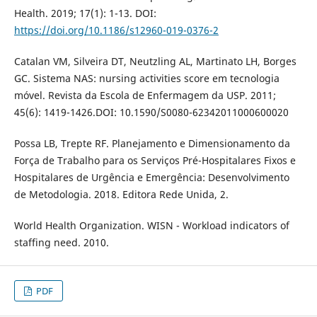
Health. 2019; 17(1): 1-13. DOI:
https://doi.org/10.1186/s12960-019-0376-2
Catalan VM, Silveira DT, Neutzling AL, Martinato LH, Borges
GC. Sistema NAS: nursing activities score em tecnologia
móvel. Revista da Escola de Enfermagem da USP. 2011;
45(6): 1419-1426.DOI: 10.1590/S0080-62342011000600020
Possa LB, Trepte RF. Planejamento e Dimensionamento da
Força de Trabalho para os Serviços Pré-Hospitalares Fixos e
Hospitalares de Urgência e Emergência: Desenvolvimento
de Metodologia. 2018. Editora Rede Unida, 2.
World Health Organization. WISN - Workload indicators of
staffing need. 2010.
PDF