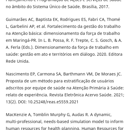
no âmbito do Sistema Único de Saúde. Brasília, 2017.
Guimarães AC, Baptista EK, Rodrigues ES, Fabri CA, Thomé
L, Garbelini AP, et al. Fortalecimento da gestão do trabalho
na Atenção básica: dimensionamento da força de trabalho
em Maringá-PR. In L. B. Possa, R. F. Trepte, C. S. Gosch, & A.
A. Ferla (Eds.). Dimensionamento da força de trabalho em
saúde: gestão em ato e territórios em diálogo. 2020. Editora
Rede Unida.
Nascimento EP, Carmona SA, Barthmann VM, De Moraes JC.
Proposta de um método para estratificação de usuários
adscritos por equipe de saúde na Atenção Primária à Saúde:
relato de experiência. Revista Eletrônica Acervo Saúde. 2021;
13(2). DOI: 10.25248/reas.e5559.2021
MacKenzie A, Tomblin Murphy G, Audas R. A dynamic,
multi-professional, needs-based simulation model to inform
human resources for health planning. Human Resources for