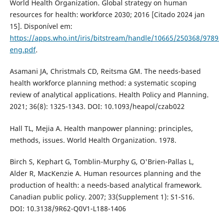
World Health Organization. Global strategy on human
resources for health: workforce 2030; 2016 [Citado 2024 jan
15]. Disponível em:
https://apps.who.int/iris/bitstream/handle/10665/250368/978
eng.pdf
.
Asamani JA, Christmals CD, Reitsma GM. The needs-based
health workforce planning method: a systematic scoping
review of analytical applications. Health Policy and Planning.
2021; 36(8): 1325-1343. DOI: 10.1093/heapol/czab022
Hall TL, Mejia A. Health manpower planning: principles,
methods, issues. World Health Organization. 1978.
Birch S, Kephart G, Tomblin-Murphy G, O'Brien-Pallas L,
Alder R, MacKenzie A. Human resources planning and the
production of health: a needs-based analytical framework.
Canadian public policy. 2007; 33(Supplement 1): S1-S16.
DOI: 10.3138/9R62-Q0V1-L188-1406