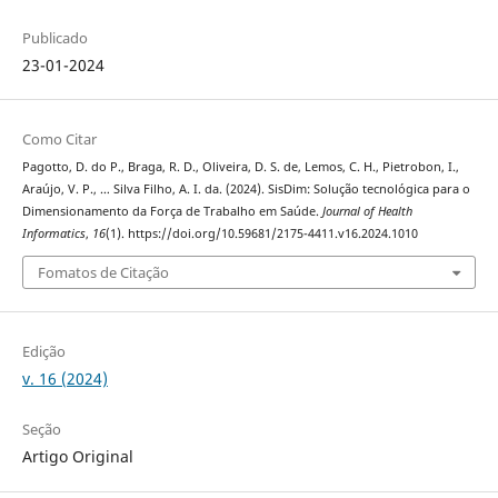
Publicado
23-01-2024
Como Citar
Pagotto, D. do P., Braga, R. D., Oliveira, D. S. de, Lemos, C. H., Pietrobon, I.,
Araújo, V. P., … Silva Filho, A. I. da. (2024). SisDim: Solução tecnológica para o
Dimensionamento da Força de Trabalho em Saúde.
Journal of Health
Informatics
,
16
(1). https://doi.org/10.59681/2175-4411.v16.2024.1010
Fomatos de Citação
Edição
v. 16 (2024)
Seção
Artigo Original